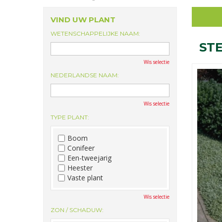
VIND UW PLANT
WETENSCHAPPELIJKE NAAM:
ST
Wis selectie
NEDERLANDSE NAAM:
Wis selectie
TYPE PLANT:
Boom
Conifeer
Een-tweejarig
Heester
Vaste plant
Wis selectie
ZON / SCHADUW: