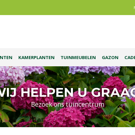
ANTEN
KAMERPLANTEN
TUINMEUBELEN
GAZON
CAD
IJ HELPEN U GRAA
Bezoek ons tuincentrum