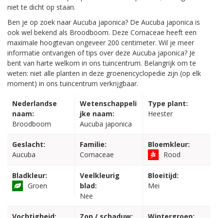
niet te dicht op staan.
Ben je op zoek naar Aucuba japonica? De Aucuba japonica is
ook wel bekend als Broodboom. Deze Cornaceae heeft een
maximale hoogtevan ongeveer 200 centimeter. Wil je meer
informatie ontvangen of tips over deze Aucuba japonica? Je
bent van harte welkom in ons tuincentrum. Belangrijk om te
weten: niet alle planten in deze groenencyclopedie zijn (op elk
moment) in ons tuincentrum verkrijgbaar.
Nederlandse
Wetenschappeli
Type plant:
naam:
jke naam:
Heester
Broodboom
Aucuba japonica
Geslacht:
Familie:
Bloemkleur:
Aucuba
Cornaceae
Rood
Bladkleur:
Veelkleurig
Bloeitijd:
Groen
blad:
Mei
Nee
Vochtigheid:
Zon / schaduw:
Wintergroen: