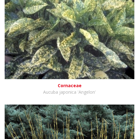
Cornaceae
Aucuba japonica 'Angelon'