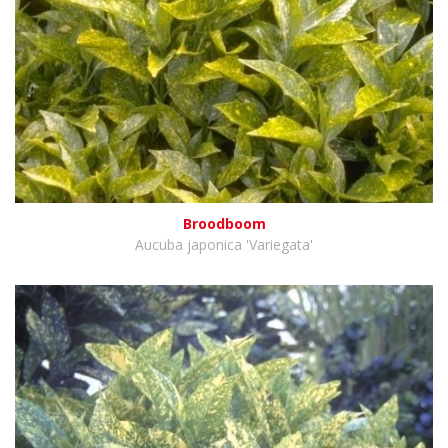
Broodboom
Aucuba japonica 'Variegata'