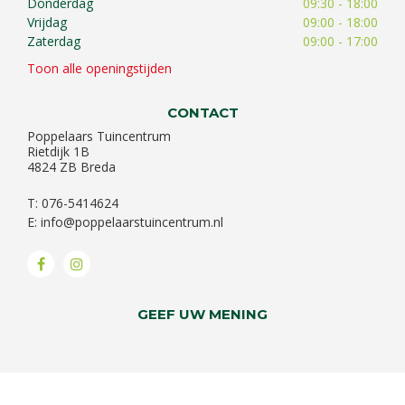
Donderdag
09:30 - 18:00
Vrijdag
09:00 - 18:00
Zaterdag
09:00 - 17:00
Toon alle openingstijden
CONTACT
Poppelaars Tuincentrum
Rietdijk 1B
4824 ZB Breda
T: 076-5414624
E:
info@poppelaarstuincentrum.nl
GEEF UW MENING