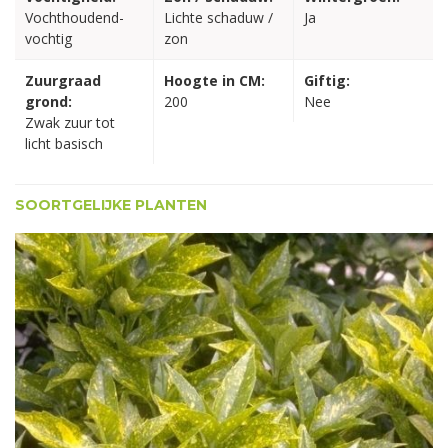
Vochthoudend-
Lichte schaduw /
Ja
vochtig
zon
Zuurgraad
Hoogte in CM:
Giftig:
grond:
200
Nee
Zwak zuur tot
licht basisch
SOORTGELIJKE PLANTEN