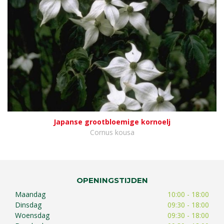
Japanse grootbloemige kornoelj
Cornus kousa
OPENINGSTIJDEN
Maandag
10:00 - 18:00
Dinsdag
09:30 - 18:00
Woensdag
09:30 - 18:00