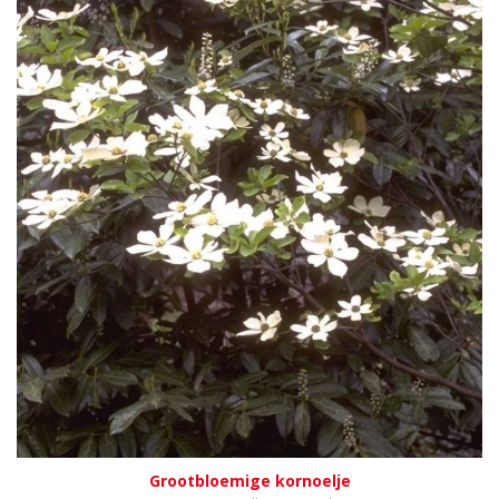
Grootbloemige kornoelje