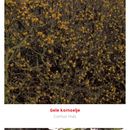
Gele kornoelje
Cornus mas