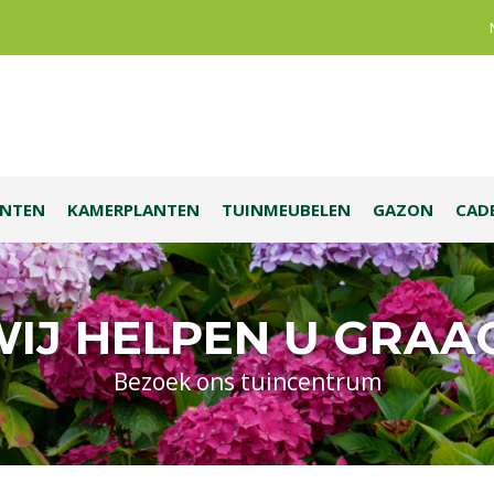
ANTEN
KAMERPLANTEN
TUINMEUBELEN
GAZON
CAD
IJ HELPEN U GRAA
Bezoek ons tuincentrum