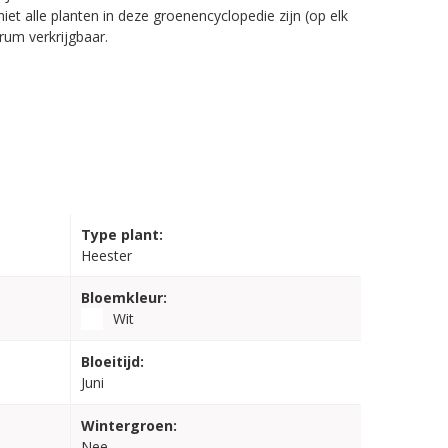
iet alle planten in deze groenencyclopedie zijn (op elk
rum verkrijgbaar.
Type plant:
Heester
Bloemkleur:
Wit
Bloeitijd:
Juni
Wintergroen:
Nee