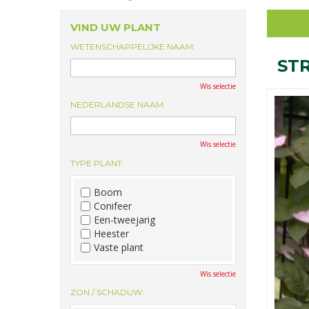
VIND UW PLANT
WETENSCHAPPELIJKE NAAM:
ST
Wis selectie
NEDERLANDSE NAAM:
Wis selectie
TYPE PLANT:
Boom
Conifeer
Een-tweejarig
Heester
Vaste plant
Wis selectie
ZON / SCHADUW: