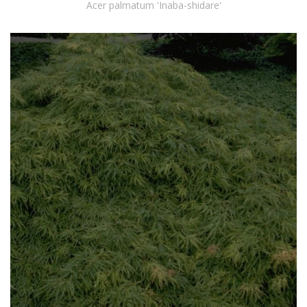
Acer palmatum 'Inaba-shidare'