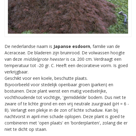
De nederlandse naam is
Japanse esdoorn
, familie van de
Aceraceae. De bladeren zijn bruinrood. De volwassen hoogte
van deze
middelgrote heester
is ca. 200 cm. Verdraagt een
temperatuur tot -20 gr. C. Heeft een decoratieve vorm. Is goed
verkrijgbaar.
Geschikt voor een koele, beschutte plaats.
Bijvoorbeeld voor stedelijk openbaar groen (parken) en
bostuinen. Deze plant wenst een matig voedselrijke,
vochthoudende tot vochtige, 'gemiddelde' bodem. Dus niet te
zware of te lichte grond en een vrij neutrale zuurgraad (pH = 6 -
8). Verlangt een plekje in de zon of lichte schaduw. Kan bij
nachtvorst in april-mei schade oplopen. Deze plant is goed te
combineren met 'open plaats' en 'borderplanten', zolang die er
niet te dicht op staan.