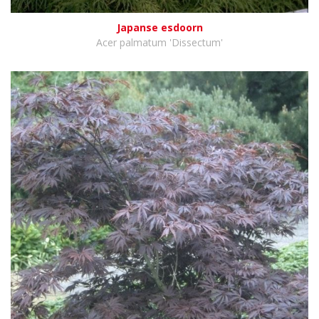
Japanse esdoorn
Acer palmatum 'Dissectum'