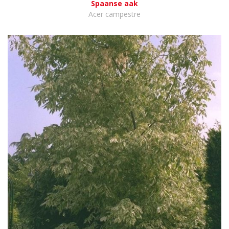
Spaanse aak
Acer campestre