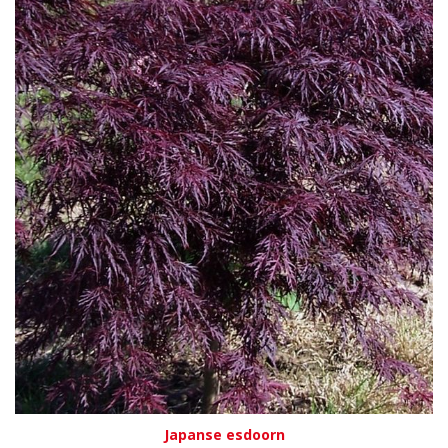
Japanse esdoorn