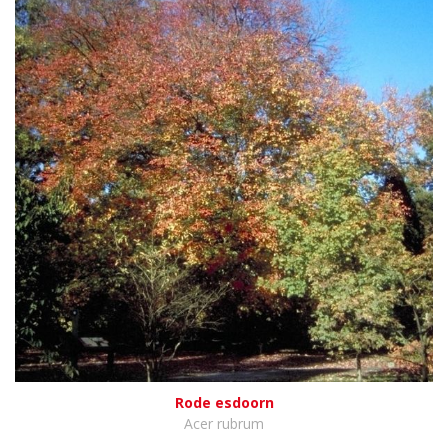
Rode esdoorn
Acer rubrum