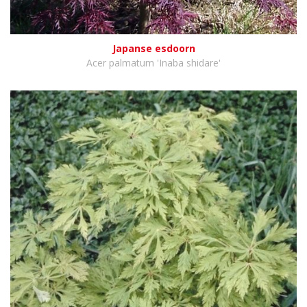
Japanse esdoorn
Acer palmatum 'Inaba shidare'