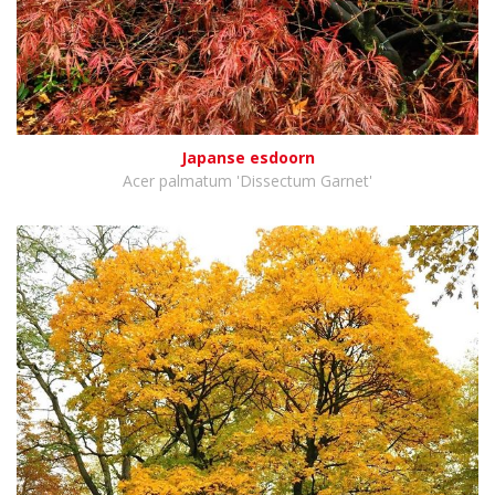
Japanse esdoorn
Acer palmatum 'Dissectum Garnet'