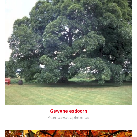
Gewone esdoorn
Acer pseudoplatanus