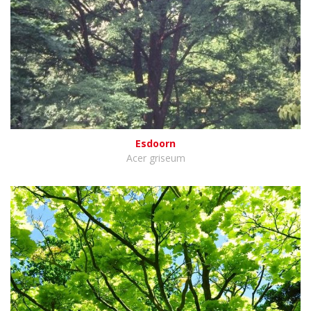
Esdoorn
Acer griseum