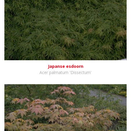
Japanse esdoorn
Acer palmatum 'Dissectum'