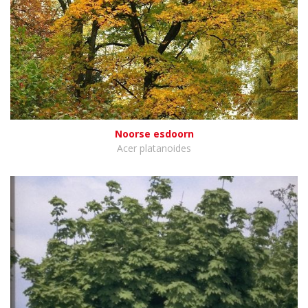
Noorse esdoorn
Acer platanoides