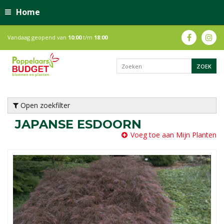
Home
Vandaag geopend van
10:00
t/m
18:00
Open zoekfilter
JAPANSE ESDOORN
Voeg toe aan Mijn Planten