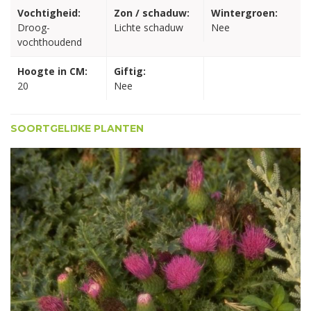
Vochtigheid:
Zon / schaduw:
Wintergroen:
Droog-
Lichte schaduw
Nee
vochthoudend
Hoogte in CM:
Giftig:
20
Nee
SOORTGELIJKE PLANTEN