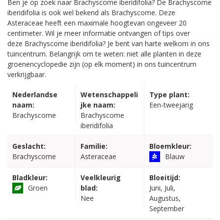
Ben je op zoek naar Brachyscome iberidifolia? De Brachyscome
iberidifolia is ook wel bekend als Brachyscome. Deze
Asteraceae heeft een maximale hoogtevan ongeveer 20
centimeter. Wil je meer informatie ontvangen of tips over
deze Brachyscome iberidifolia? Je bent van harte welkom in ons
tuincentrum. Belangrijk om te weten: niet alle planten in deze
groenencyclopedie zijn (op elk moment) in ons tuincentrum
verkrijgbaar.
Nederlandse
Wetenschappeli
Type plant:
naam:
jke naam:
Een-tweejarig
Brachyscome
Brachyscome
iberidifolia
Geslacht:
Familie:
Bloemkleur:
Brachyscome
Asteraceae
Blauw
Bladkleur:
Veelkleurig
Bloeitijd:
Groen
blad:
Juni, Juli,
Nee
Augustus,
September