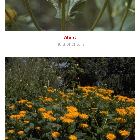
Alant
Inula orientalis