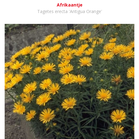
Afrikaantje
Tagetes erecta 'Antigua Orange'