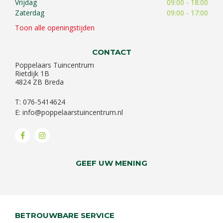
Vrijdag
09:00 - 18:00
Zaterdag
09:00 - 17:00
Toon alle openingstijden
CONTACT
Poppelaars Tuincentrum
Rietdijk 1B
4824 ZB Breda
T: 076-5414624
E:
info@poppelaarstuincentrum.nl
GEEF UW MENING
BETROUWBARE SERVICE