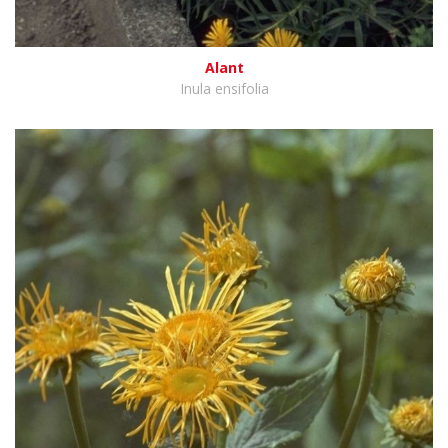
Alant
Inula ensifolia