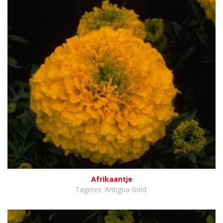
Afrikaantje
Tagetes 'Antigua Gold'