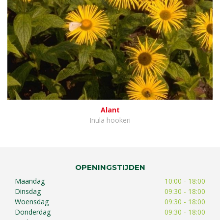
Alant
Inula hookeri
OPENINGSTIJDEN
Maandag
10:00 - 18:00
Dinsdag
09:30 - 18:00
Woensdag
09:30 - 18:00
Donderdag
09:30 - 18:00