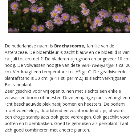
De nederlandse naam is
Brachyscome
, familie van de
Asteraceae. De bloemkleur is zacht blauw en de bloeitijd is van
ca. juli tot en met ?. De bladeren zijn groen en ongeveer 10 cm.
hoog. De volwassen hoogte van deze
een- tweejarige
is ca. 20
cm. Verdraagt een temperatuur tot +5 gr. C. De geadviseerde
plantafstand is 30 cm. (8-11 st. per m2.) Is slecht verkrijgbaar.
Bosrandplant:
Zeer geschikt voor vrij open tuinen met slechts een enkele
volwassen boom of heester. Deze eenjarige plant verlangt een
licht beschaduwde plek nabij bomen en heesters. De bodem
moet voedselrijk, doorlatend en vochthoudend zijn, al wordt
een droge standplaats ook goed verdragen. Ook geschikt voor
potten en bloembakken. Goed te gebruiken als perkplant. Laat
zich goed combineren met andere planten.