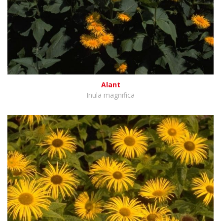
Alant
Inula magnifica