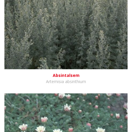
Absintalsem
Artemisia absinthium