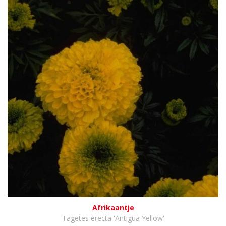
Afrikaantje
Tagetes erecta 'Antigua Yellow'