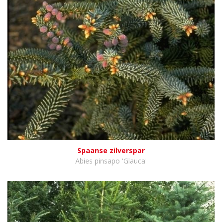
Spaanse zilverspar
Abies pinsapo 'Glauca'