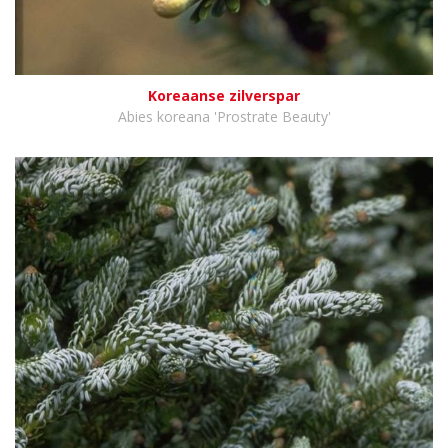
Koreaanse zilverspar
Abies koreana 'Prostrate Beauty'