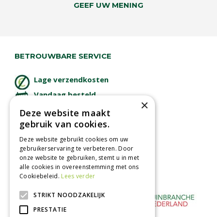
GEEF UW MENING
BETROUWBARE SERVICE
Lage verzendkosten
Vandaag besteld
×
binnen 2 dagen ophalen!
Deze website maakt
Afhalen in tuincentrum
gebruik van cookies.
Betaal veilig
Deze website gebruikt cookies om uw
met iDeal - Wero
gebruikerservaring te verbeteren. Door
onze website te gebruiken, stemt u in met
alle cookies in overeenstemming met ons
Cookiebeleid.
Lees verder
STRIKT NOODZAKELIJK
PRESTATIE