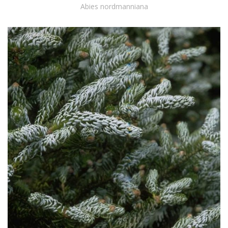
Abies nordmanniana