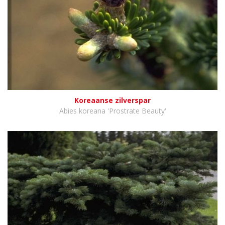
Koreaanse zilverspar
Abies koreana 'Prostrate Beauty'