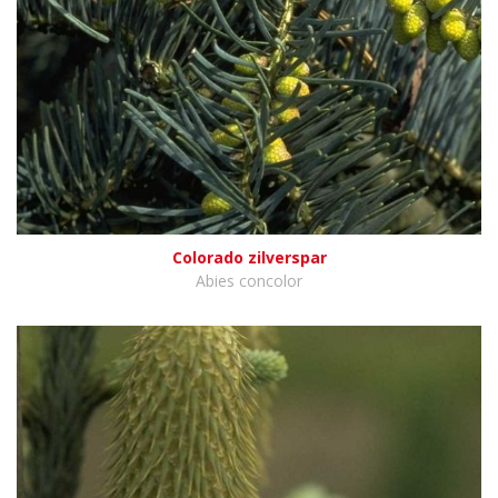
Colorado zilverspar
Abies concolor