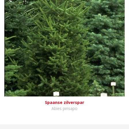
Spaanse zilverspar
Abies pinsapo