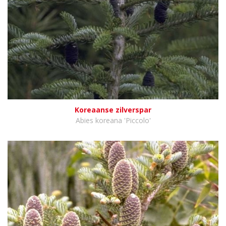
Koreaanse zilverspar
Abies koreana 'Piccolo'