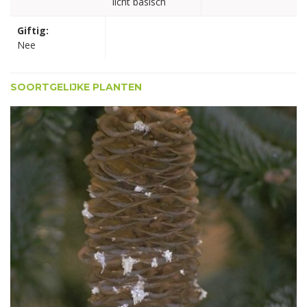
licht basisch
Giftig:
Nee
SOORTGELIJKE PLANTEN