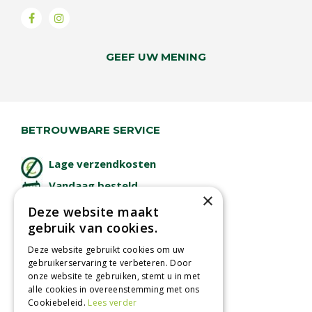
GEEF UW MENING
BETROUWBARE SERVICE
Lage verzendkosten
Vandaag besteld
×
binnen 2 dagen ophalen!
Deze website maakt
Afhalen in tuincentrum
gebruik van cookies.
Betaal veilig
Deze website gebruikt cookies om uw
met iDeal - Wero
gebruikerservaring te verbeteren. Door
onze website te gebruiken, stemt u in met
alle cookies in overeenstemming met ons
Cookiebeleid.
Lees verder