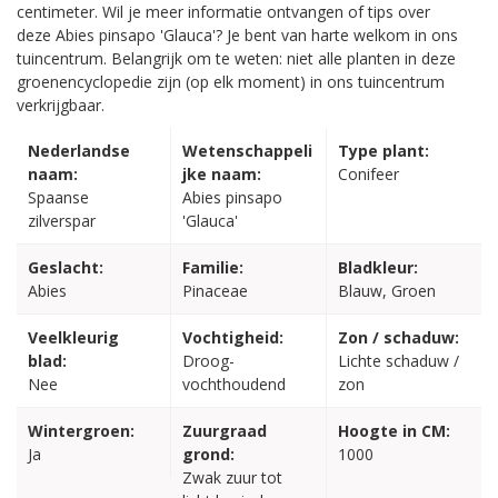
centimeter. Wil je meer informatie ontvangen of tips over
deze Abies pinsapo 'Glauca'? Je bent van harte welkom in ons
tuincentrum. Belangrijk om te weten: niet alle planten in deze
groenencyclopedie zijn (op elk moment) in ons tuincentrum
verkrijgbaar.
Nederlandse
Wetenschappeli
Type plant:
naam:
jke naam:
Conifeer
Spaanse
Abies pinsapo
zilverspar
'Glauca'
Geslacht:
Familie:
Bladkleur:
Abies
Pinaceae
Blauw, Groen
Veelkleurig
Vochtigheid:
Zon / schaduw:
blad:
Droog-
Lichte schaduw /
Nee
vochthoudend
zon
Wintergroen:
Zuurgraad
Hoogte in CM:
Ja
grond:
1000
Zwak zuur tot