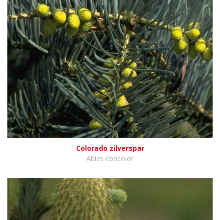
Colorado zilverspar
Abies concolor