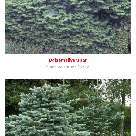
Balsemzilverspar
Abies balsamea 'Nana'