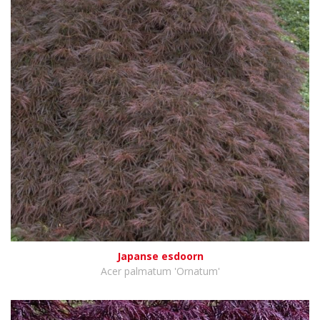
Japanse esdoorn
Acer palmatum 'Ornatum'