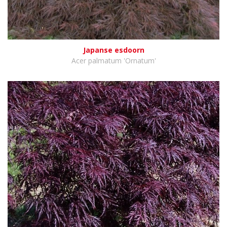
Japanse esdoorn
Acer palmatum 'Ornatum'