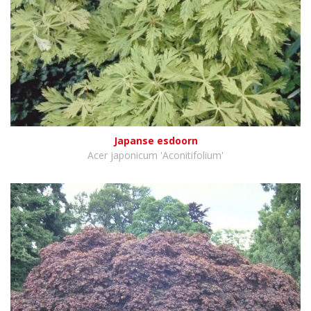
Japanse esdoorn
Acer japonicum 'Aconitifolium'