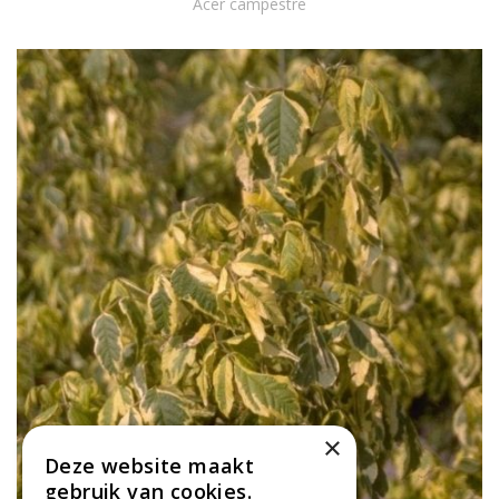
Acer campestre
×
Deze website maakt
gebruik van cookies.