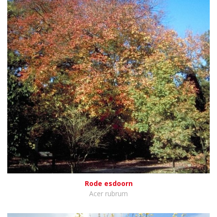
Rode esdoorn
Acer rubrum