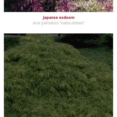
Japanse esdoorn
Acer palmatum 'Inaba-shidare'