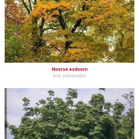
Noorse esdoorn
Acer platanoides