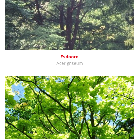
Esdoorn
Acer griseum