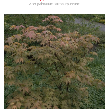
Acer palmatum 'Atropurpureum'