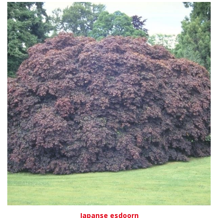
Japanse esdoorn