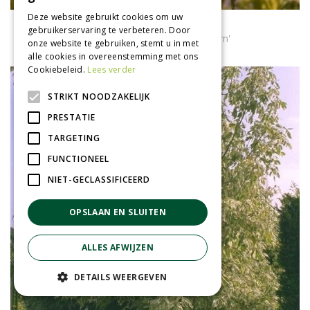
Deze website gebruikt cookies om uw
Vederesdoorn
gebruikerservaring te verbeteren. Door
Acer negundo 'Aureomarginatum'
onze website te gebruiken, stemt u in met
alle cookies in overeenstemming met ons
Cookiebeleid.
Lees verder
STRIKT NOODZAKELIJK
PRESTATIE
TARGETING
FUNCTIONEEL
NIET-GECLASSIFICEERD
OPSLAAN EN SLUITEN
ALLES AFWIJZEN
DETAILS WEERGEVEN