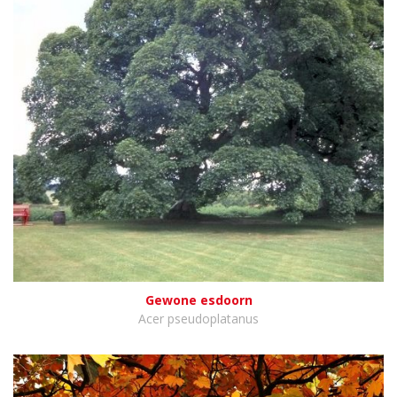
Gewone esdoorn
Acer pseudoplatanus