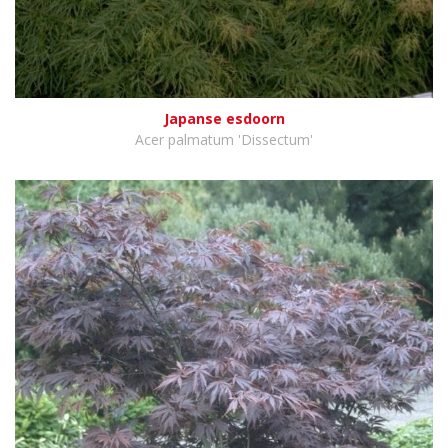
Japanse esdoorn
Acer palmatum 'Dissectum'