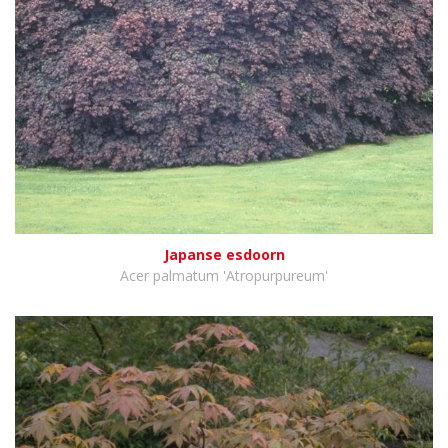
Japanse esdoorn
Acer palmatum 'Atropurpureum'