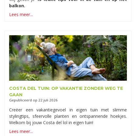
balkon.
Lees meer...
COSTA DEL TUIN: OP VAKANTIE ZONDER WEG TE
GAAN
Gepubliceerd op
22 juli 2026
Creëer een vakantiegevoel in eigen tuin met slimme
stylingtips, sfeervolle planten en ontspannende hoekjes.
Welkom bij jouw Costa del lol in eigen tuin!
Lees meer...