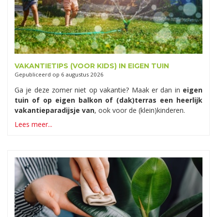
VAKANTIETIPS (VOOR KIDS) IN EIGEN TUIN
Gepubliceerd op
6 augustus 2026
Ga je deze zomer niet op vakantie? Maak er dan in
eigen
tuin of op eigen balkon of (dak)terras een heerlijk
vakantieparadijsje van
, ook voor de (klein)kinderen.
Lees meer...