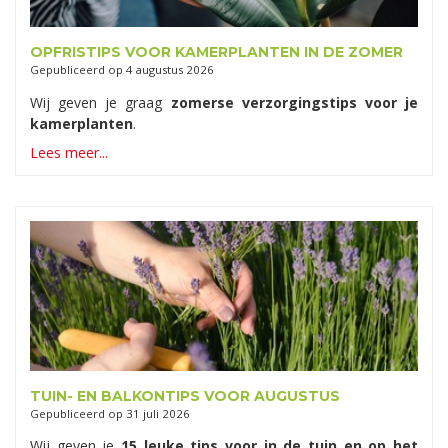
OPFRISTIPS VOOR KAMERPLANTEN IN DE ZOMER
Gepubliceerd op
4 augustus 2026
Wij geven je graag
zomerse verzorgingstips voor je
kamerplanten
.
Lees meer...
TUIN- EN BALKONTIPS VOOR AUGUSTUS
Gepubliceerd op
31 juli 2026
Wij geven je
15 leuke tips voor in de tuin en op het