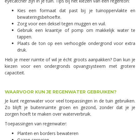
eyecatcher zijn in je tuin. Tips bij het kiezen van een regenton:
Kies een formaat dat past bij je tuinoppervlakte en
bewateringsbehoefte.
Zorg voor een deksel tegen muggen en vuil.
Gebruik een kraantje of pomp om makkelijk water te
tappen.
Plaats de ton op een verhoogde ondergrond voor extra
druk.
Heb je meer ruimte of wil je écht groots aanpakken? Dan kun je
kiezen voor een ondergronds opvangsysteem met grotere
capaciteit.
WAARVOOR KUN JE REGENWATER GEBRUIKEN?
Je kunt regenwater voor veel toepassingen in de tuin gebruiken.
Zo blijft je buitenruimte groen en gezond, zonder dat je je
zorgen hoeft te maken over waterverbruik.
Toepassingen van regenwater:
Planten en borders bewateren
Gazon sproeien