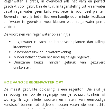
Regenwater is gratis, in overvloed (als het valt) en perfect
geschikt voor gebruik in de tuin. In tegenstelling tot kraanwater
bevat regenwater geen kalk, wat beter is voor veel planten.
Bovendien help je het milieu een handje door minder kostbaar
drinkwater te gebruiken voor klussen waar regenwater prima
voldoet.
De voordelen van regenwater op een rijtje:
Regenwater is zacht en beter voor planten dan kalkrijk
kraanwater.
Je bespaart flink op je waterrekening.
Minder belasting van het riool bij hevige regenval.
Duurzame keuze: minder gebruik van gezuiverd
drinkwater.
HOE VANG JE REGENWATER OP?
De meest gebruikte oplossing is een regenton. Die sluit je
eenvoudig aan op de regenpijp van je schuur, tuinhuis of
woning. Er zijn allerlei soorten en maten, van eenvoudige
kunststof tonnen tot stijlvolle houten vaten die een echte