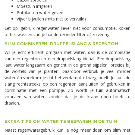
Moestuin irrigeren
Potplanten water geven
Vijver bijvullen (mits niet te vervuild)
Let op: gebruik regenwater liever niet voor consumptie, koken
of het wassen van je handen zonder filter of zuivering.
SLIM COMBINEREN: DRUPPELSLANG & REGENTON
Wil je echt efficiënt omgaan met water, dan is de combinatie
van een regenton en een druppelslang ideaal. Een druppelslang
laat water langzaam en gericht in de grond sijpelen, precies bij
de wortels van je planten. Daardoor verbruik je veel minder
water én voorkom je dat het verdampt of wegspoelt. Je kunt de
slang rechtstreeks op een regenton aansluiten of gebruiken in
combinatie met een pompje. Zo wordt je tuin automatisch
voorzien van water, zonder dat je de kraan open hoeft te
draaien.
EXTRA TIPS OM WATER TE BESPAREN IN DE TUIN
Naast regenwatergebruik kun je nóg meer doen om slim met