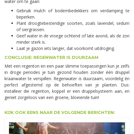
water om te gaan:
Gebruik mulch of bodembedekkers om verdamping te
beperken.
Plant droogtebestendige soorten, zoals lavendel, sedum
of siergrassen.
Geef water in de vroege ochtend of late avond, als de zon
minder sterk is.
Laat je gazon iets langer, dat voorkomt uitdroging.
CONCLUSIE: REGENWATER IS DUURZAAM
Met een regenton en een paar slimme toepassingen kun je zelfs
in droge periodes je tuin gezond houden zonder één druppel
kraanwater te verspillen. Regenwater is duurzaam, voordelig én
perfect afgestemd op de behoeften van je planten. Dus:
installeer die regenton, koppel er een druppelsysteem aan, en
geniet zorgeloos van een groene, bloeiende tuin!
KIJK OOK EENS NAAR DE VOLGENDE BERICHTEN: