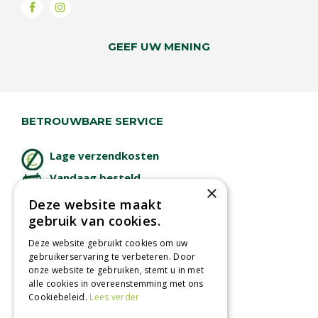
GEEF UW MENING
BETROUWBARE SERVICE
Lage verzendkosten
Vandaag besteld
×
binnen 2 dagen ophalen!
Deze website maakt
Afhalen in tuincentrum
gebruik van cookies.
Betaal veilig
Deze website gebruikt cookies om uw
met iDeal - Wero
gebruikerservaring te verbeteren. Door
onze website te gebruiken, stemt u in met
alle cookies in overeenstemming met ons
Cookiebeleid.
Lees verder