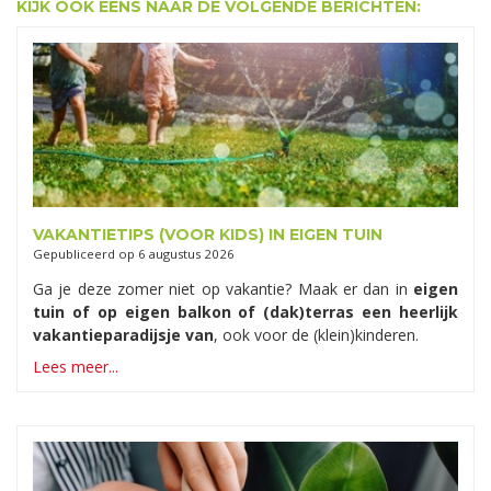
KIJK OOK EENS NAAR DE VOLGENDE BERICHTEN:
VAKANTIETIPS (VOOR KIDS) IN EIGEN TUIN
Gepubliceerd op
6 augustus 2026
Ga je deze zomer niet op vakantie? Maak er dan in
eigen
tuin of op eigen balkon of (dak)terras een heerlijk
vakantieparadijsje van
, ook voor de (klein)kinderen.
Lees meer...