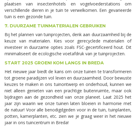
plaatsen van insectenhotels en vogelvoederstations om
verschillende dieren in je tuin te verwelkomen. Een gevarieerde
tuin is een gezonde tuin.
7. DUURZAME TUINMATERIALEN GEBRUIKEN
Bij het plannen van tuinprojecten, denk aan duurzaamheid bij de
keuze van materialen. Kies voor gerecyclede materialen of
investeer in duurzame opties zoals FSC-gecertificeerd hout. Dit
minimaliseert de ecologische voetafdruk van je tuinprojecten.
START 2025 GROEN! KOM LANGS IN BREDA
Het nieuwe jaar biedt de kans om onze tuinen te transformeren
tot groene paradijzen vol leven en duurzaamheid. Door bewuste
keuzes te maken in ons tuinontwerp en onderhoud, kunnen we
niet alleen genieten van een prachtige buitenruimte, maar ook
bijdragen aan de gezondheid van onze planeet. Laat 2025 het
jaar zijn waarin we onze tuinen laten bloeien in harmonie met
de natuur! Voor alle benodigdgeden voor in de tuin, tuinplanten,
potten, kamerplanten, etc. zien we je graag weer in het nieuwe
jaar in ons tuincentrum in Breda!