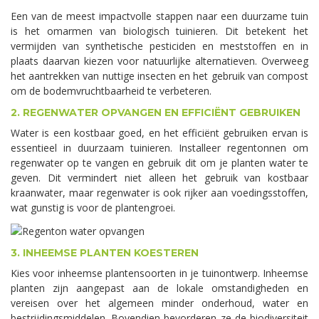
Een van de meest impactvolle stappen naar een duurzame tuin
is het omarmen van biologisch tuinieren. Dit betekent het
vermijden van synthetische pesticiden en meststoffen en in
plaats daarvan kiezen voor natuurlijke alternatieven. Overweeg
het aantrekken van nuttige insecten en het gebruik van compost
om de bodemvruchtbaarheid te verbeteren.
2. REGENWATER OPVANGEN EN EFFICIËNT GEBRUIKEN
Water is een kostbaar goed, en het efficiënt gebruiken ervan is
essentieel in duurzaam tuinieren. Installeer regentonnen om
regenwater op te vangen en gebruik dit om je planten water te
geven. Dit vermindert niet alleen het gebruik van kostbaar
kraanwater, maar regenwater is ook rijker aan voedingsstoffen,
wat gunstig is voor de plantengroei.
3. INHEEMSE PLANTEN KOESTEREN
Kies voor inheemse plantensoorten in je tuinontwerp. Inheemse
planten zijn aangepast aan de lokale omstandigheden en
vereisen over het algemeen minder onderhoud, water en
bestrijdingsmiddelen. Bovendien bevorderen ze de biodiversiteit