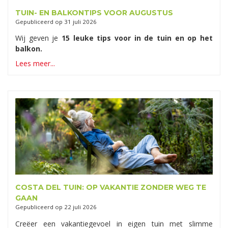
TUIN- EN BALKONTIPS VOOR AUGUSTUS
Gepubliceerd op
31 juli 2026
Wij geven je
15 leuke tips voor in de tuin en op het
balkon.
Lees meer...
COSTA DEL TUIN: OP VAKANTIE ZONDER WEG TE
GAAN
Gepubliceerd op
22 juli 2026
Creëer een vakantiegevoel in eigen tuin met slimme