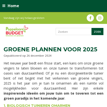
Home
Vandaag zijn wij helaas gesloten
GROENE PLANNEN VOOR 2025
Gepubliceerd op
26 december 2024
Het nieuwe jaar biedt een frisse start, een kans om onze groene
vingers te laten bloeien en onze tuinen te transformeren tot
oases van duurzaamheid. Of je nu een doorgewinterde tuinier
bent of net begint met het verkennen van groene vingers,
2025 is het jaar om je tuin te omarmen als een ruimte vol
mogelijkheden voor duurzaamheid. Hier zijn enkele
inspirerende ideeën om jouw tuin om te toveren tot een
groen paradijs in het komende jaar
.
1. BIOLOGISCH TUINIEREN OMARMEN