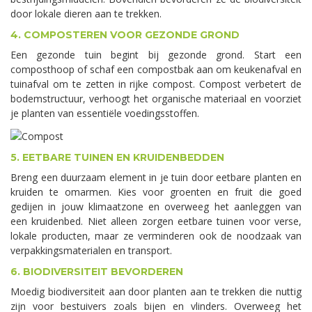
door lokale dieren aan te trekken.
4. COMPOSTEREN VOOR GEZONDE GROND
Een gezonde tuin begint bij gezonde grond. Start een
composthoop of schaf een compostbak aan om keukenafval en
tuinafval om te zetten in rijke compost. Compost verbetert de
bodemstructuur, verhoogt het organische materiaal en voorziet
je planten van essentiële voedingsstoffen.
5. EETBARE TUINEN EN KRUIDENBEDDEN
Breng een duurzaam element in je tuin door eetbare planten en
kruiden te omarmen. Kies voor groenten en fruit die goed
gedijen in jouw klimaatzone en overweeg het aanleggen van
een kruidenbed. Niet alleen zorgen eetbare tuinen voor verse,
lokale producten, maar ze verminderen ook de noodzaak van
verpakkingsmaterialen en transport.
6. BIODIVERSITEIT BEVORDEREN
Moedig biodiversiteit aan door planten aan te trekken die nuttig
zijn voor bestuivers zoals bijen en vlinders. Overweeg het