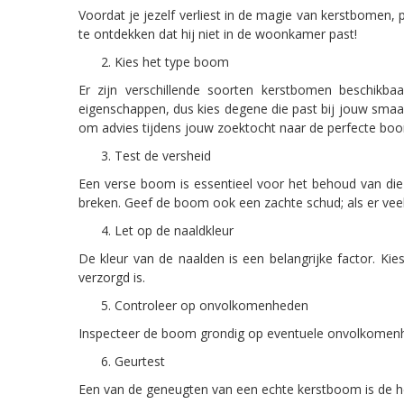
Voordat je jezelf verliest in de magie van kerstbomen,
te ontdekken dat hij niet in de woonkamer past!
Kies het type boom
Er zijn verschillende soorten kerstbomen beschikbaa
eigenschappen, dus kies degene die past bij jouw smaa
om advies tijdens jouw zoektocht naar de perfecte bo
Test de versheid
Een verse boom is essentieel voor het behoud van die w
breken. Geef de boom ook een zachte schud; als er veel
Let op de naaldkleur
De kleur van de naalden is een belangrijke factor. K
verzorgd is.
Controleer op onvolkomenheden
Inspecteer de boom grondig op eventuele onvolkomenhed
Geurtest
Een van de geneugten van een echte kerstboom is de hee