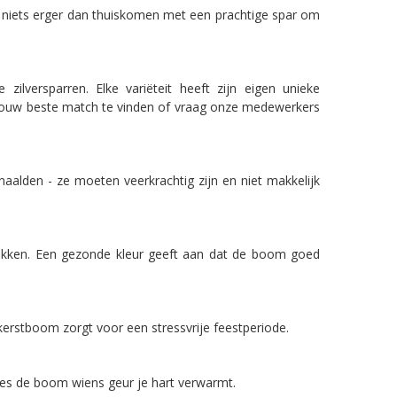
is niets erger dan thuiskomen met een prachtige spar om
ilversparren. Elke variëteit heeft zijn eigen unieke
m jouw beste match te vinden of vraag onze medewerkers
naalden - ze moeten veerkrachtig zijn en niet makkelijk
plekken. Een gezonde kleur geeft aan dat de boom goed
rstboom zorgt voor een stressvrije feestperiode.
Kies de boom wiens geur je hart verwarmt.