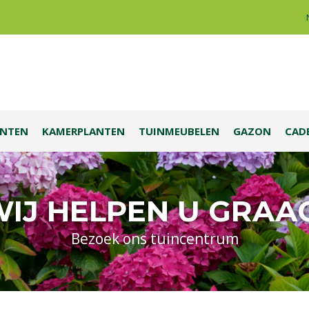
ANTEN
KAMERPLANTEN
TUINMEUBELEN
GAZON
CAD
IJ HELPEN U GRAA
Bezoek ons tuincentrum