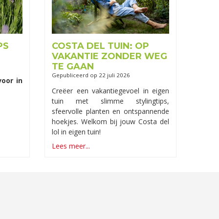
PS
COSTA DEL TUIN: OP
VAKANTIE ZONDER WEG
TE GAAN
Gepubliceerd op
22 juli 2026
voor in
Creëer een vakantiegevoel in eigen
tuin met slimme stylingtips,
sfeervolle planten en ontspannende
hoekjes. Welkom bij jouw Costa del
lol in eigen tuin!
Lees meer...