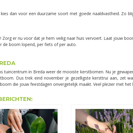
, kies dan voor een duurzame soort met goede naaldvastheid. Zo bli
d! Zorg er nu voor dat je hem veilig naar huis vervoert. Laat jouw bo
de boom lopend, per fiets of per auto.
BREDA
ns tuincentrum in Breda weer de mooiste kerstbomen. Nu je gewapen
boom. Dus trek eind november je gezelligste kersttrui aan, zet wa
 boom die jouw feestdagen onvergetelijk maakt. Veel plezier met het 
BERICHTEN: