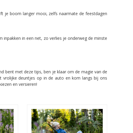
jft je boom langer mooi, zelfs naarmate de feestdagen
om inpakken in een net, zo verlies je onderweg de minste
d bent met deze tips, ben je klaar om de magie van de
t vrolijke deuntjes op in de auto en kom langs bij ons
kiezen en versieren!