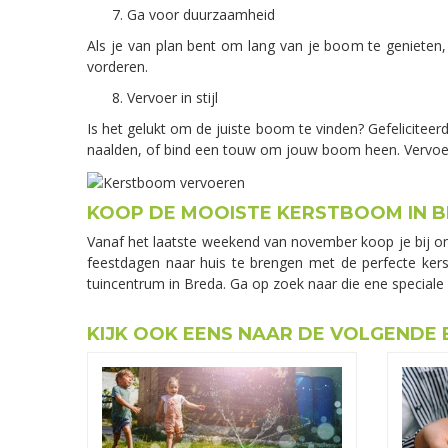
Ga voor duurzaamheid
Als je van plan bent om lang van je boom te genieten
vorderen.
Vervoer in stijl
Is het gelukt om de juiste boom te vinden? Gefeliciteer
naalden, of bind een touw om jouw boom heen. Vervoer 
KOOP DE MOOISTE KERSTBOOM IN 
Vanaf het laatste weekend van november koop je bij o
feestdagen naar huis te brengen met de perfecte kerst
tuincentrum in Breda. Ga op zoek naar die ene speciale
KIJK OOK EENS NAAR DE VOLGENDE 