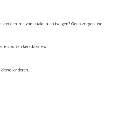
en van een zee van naalden en twijgen? Geen zorgen, we
laire soorten kerstbomen:
kleine kinderen.