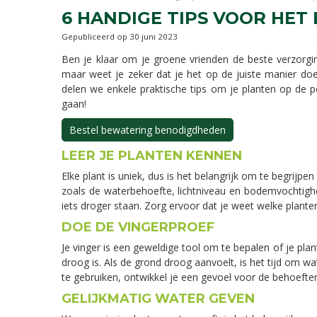
6 HANDIGE TIPS VOOR HE
Gepubliceerd op
30 juni 2023
Ben je klaar om je groene vrienden de beste verzorgin
maar weet je zeker dat je het op de juiste manier doe
delen we enkele praktische tips om je planten op de p
gaan!
Bestel bewatering benodigdheden
LEER JE PLANTEN KENNEN
Elke plant is uniek, dus is het belangrijk om te begrij
zoals de waterbehoefte, lichtniveau en bodemvochtighe
iets droger staan. Zorg ervoor dat je weet welke plante
DOE DE VINGERPROEF
Je vinger is een geweldige tool om te bepalen of je plan
droog is. Als de grond droog aanvoelt, is het tijd om 
te gebruiken, ontwikkel je een gevoel voor de behoeften
GELIJKMATIG WATER GEVEN