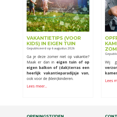
VAKANTIETIPS (VOOR
OPF
KIDS) IN EIGEN TUIN
KAM
Gepubliceerd op
6 augustus 2026
ZOM
Gepubli
Ga je deze zomer niet op vakantie?
Maak er dan in
eigen tuin of op
Wij 
eigen balkon of (dak)terras een
verz
heerlijk vakantieparadijsje van
,
kamer
ook voor de (klein)kinderen.
Lees me
Lees meer...
OPENINGSTIJDEN
CONT