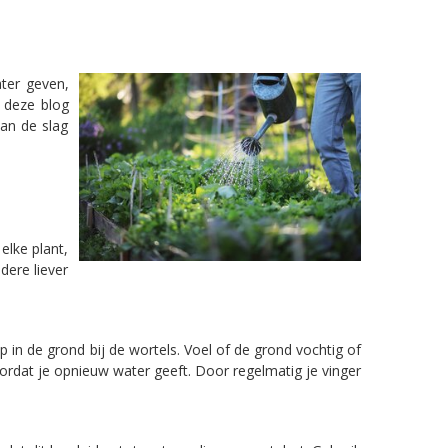
ater geven,
n deze blog
aan de slag
elke plant,
dere liever
p in de grond bij de wortels. Voel of de grond vochtig of
ordat je opnieuw water geeft. Door regelmatig je vinger