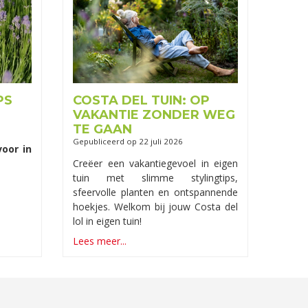
PS
COSTA DEL TUIN: OP
VAKANTIE ZONDER WEG
TE GAAN
Gepubliceerd op
22 juli 2026
voor in
Creëer een vakantiegevoel in eigen
tuin met slimme stylingtips,
sfeervolle planten en ontspannende
hoekjes. Welkom bij jouw Costa del
lol in eigen tuin!
Lees meer...