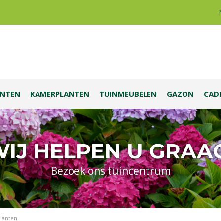
ANTEN
KAMERPLANTEN
TUINMEUBELEN
GAZON
CAD
IJ HELPEN U GRAA
Bezoek ons tuincentrum
planten