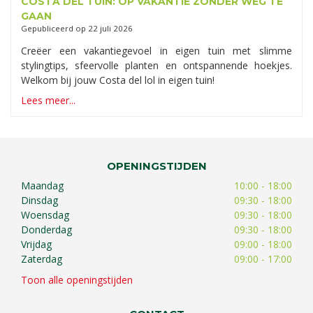
COSTA DEL TUIN: OP VAKANTIE ZONDER WEG TE
GAAN
Gepubliceerd op
22 juli 2026
Creëer een vakantiegevoel in eigen tuin met slimme
stylingtips, sfeervolle planten en ontspannende hoekjes.
Welkom bij jouw Costa del lol in eigen tuin!
Lees meer...
OPENINGSTIJDEN
Maandag
10:00 - 18:00
Dinsdag
09:30 - 18:00
Woensdag
09:30 - 18:00
Donderdag
09:30 - 18:00
Vrijdag
09:00 - 18:00
Zaterdag
09:00 - 17:00
Toon alle openingstijden