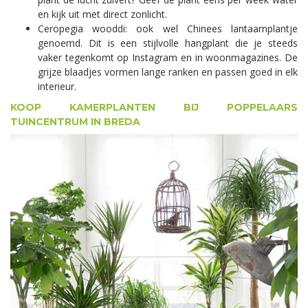
en kijk uit met direct zonlicht.
Ceropegia wooddi: ook wel Chinees lantaarnplantje
genoemd. Dit is een stijlvolle hangplant die je steeds
vaker tegenkomt op Instagram en in woonmagazines. De
grijze blaadjes vormen lange ranken en passen goed in elk
interieur.
KOOP KAMERPLANTEN BIJ POPPELAARS
TUINCENTRUM IN BREDA