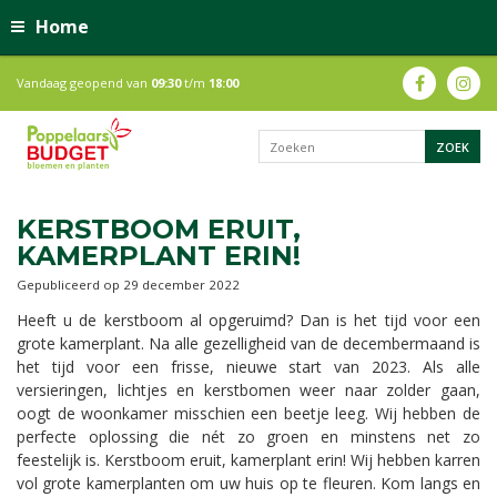
Home
Vandaag geopend van
09:30
t/m
18:00
KERSTBOOM ERUIT,
KAMERPLANT ERIN!
Gepubliceerd op
29 december 2022
Heeft u de kerstboom al opgeruimd? Dan is het tijd voor een
grote kamerplant. Na alle gezelligheid van de decembermaand is
het tijd voor een frisse, nieuwe start van 2023. Als alle
versieringen, lichtjes en kerstbomen weer naar zolder gaan,
oogt de woonkamer misschien een beetje leeg. Wij hebben de
perfecte oplossing die nét zo groen en minstens net zo
feestelijk is. Kerstboom eruit, kamerplant erin! Wij hebben karren
vol grote kamerplanten om uw huis op te fleuren. Kom langs en