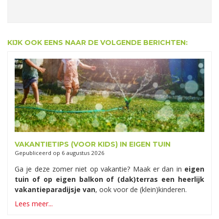
KIJK OOK EENS NAAR DE VOLGENDE BERICHTEN:
VAKANTIETIPS (VOOR KIDS) IN EIGEN TUIN
Gepubliceerd op
6 augustus 2026
Ga je deze zomer niet op vakantie? Maak er dan in
eigen
tuin of op eigen balkon of (dak)terras een heerlijk
vakantieparadijsje van
, ook voor de (klein)kinderen.
Lees meer...