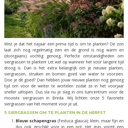
Wist je dat het najaar een prima tijd is om te planten? De zon
laat zich nog regelmatig zien en de grond is nog warm en
(doorgaans) vochtig genoeg. Perfecte omstandigheden om
siergrassen te planten! Let wel op wanneer het voor langere tijd
droog is. Dan is het extra belangrijk om je nieuwe planten,
siergrassen, struiken en bomen goed van water te voorzien.
Doe je dit goed? Dan hebben jouw nieuwe planten nog genoeg
tijd om voor de winter te wortelen zodat ze in het voorjaar
sneller uitlopen. Dus sla nu je slag in ons tuincentrum voor de
mooiste siergrassen in Breda. Wij lichten onze 5 favoriete
siergrassen van het moment voor je uit.
5 SIERGRASSEN OM TE PLANTEN IN DE HERFST
Blauw schapengras
(Festuca glauca); klein, maar fijn en
dus ook geschikt voor in een pot. Het gras vormt een