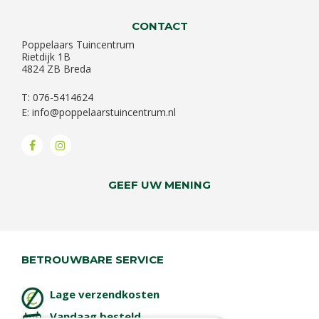
CONTACT
Poppelaars Tuincentrum
Rietdijk 1B
4824 ZB Breda
T: 076-5414624
E:
info@poppelaarstuincentrum.nl
GEEF UW MENING
BETROUWBARE SERVICE
Lage verzendkosten
Vandaag besteld