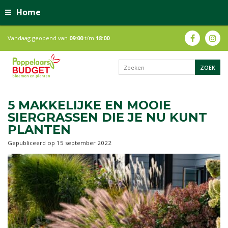
Home
Vandaag geopend van
09:00
t/m
18:00
5 MAKKELIJKE EN MOOIE
SIERGRASSEN DIE JE NU KUNT
PLANTEN
Gepubliceerd op
15 september 2022