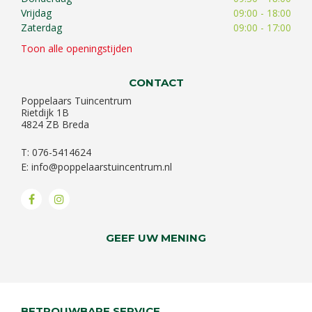
Vrijdag
09:00 - 18:00
Zaterdag
09:00 - 17:00
Toon alle openingstijden
CONTACT
Poppelaars Tuincentrum
Rietdijk 1B
4824 ZB Breda
T: 076-5414624
E:
info@poppelaarstuincentrum.nl
GEEF UW MENING
BETROUWBARE SERVICE