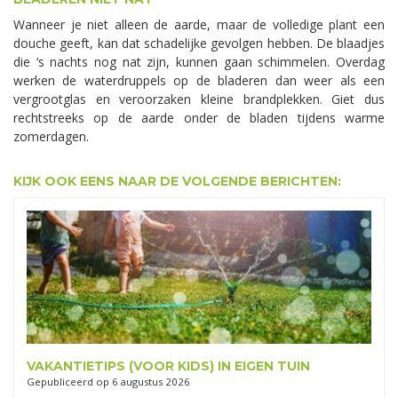
Wanneer je niet alleen de aarde, maar de volledige plant een
douche geeft, kan dat schadelijke gevolgen hebben. De blaadjes
die ‘s nachts nog nat zijn, kunnen gaan schimmelen. Overdag
werken de waterdruppels op de bladeren dan weer als een
vergrootglas en veroorzaken kleine brandplekken. Giet dus
rechtstreeks op de aarde onder de bladen tijdens warme
zomerdagen.
KIJK OOK EENS NAAR DE VOLGENDE BERICHTEN:
VAKANTIETIPS (VOOR KIDS) IN EIGEN TUIN
Gepubliceerd op
6 augustus 2026