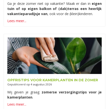
Ga je deze zomer niet op vakantie? Maak er dan in
eigen
tuin of op eigen balkon of (dak)terras een heerlijk
vakantieparadijsje van
, ook voor de (klein)kinderen.
Lees meer...
OPFRISTIPS VOOR KAMERPLANTEN IN DE ZOMER
Gepubliceerd op
4 augustus 2026
Wij geven je graag
zomerse verzorgingstips voor je
kamerplanten
.
Lees meer...