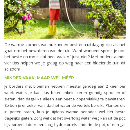
De warme zomers van nu kunnen best een uitdaging zijn als het
gaat om het bewateren van de tuin. Want wanneer sproei je nou
het beste en moet dat heel vaak of juist niet? Met onderstaande
vier tips helpen we je graag op weg naar een bloeiende tuin dit
seizoen!
MINDER VAAK, MAAR WEL MÉÉR
Je borders met bloemen hebben meestal genoeg aan 2 keer per
week water. Je kan dus beter enkele keren grondig sproeien of
gieten, dan dagelijks alleen een beetje oppervlakkig te bewateren.
Zo ben je er zeker van dat het water de wortels bereikt. Planten die
in potten staan, kun je tijdens warme periodes wel het beste
dagelijks gieten. Zorg wel dat het overtollig water weg kan uit de pot,
bijvoorbeeld door een laag hydrokorrels onderin de pot, of een gat