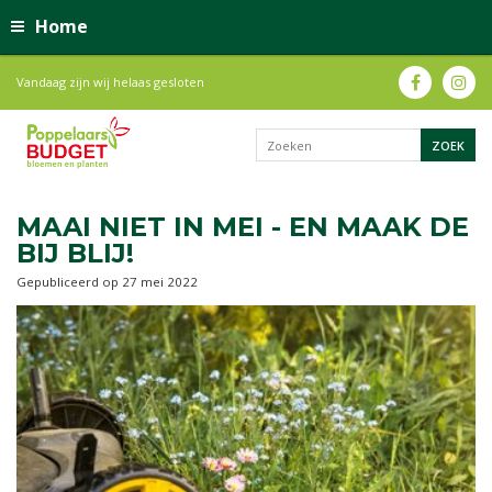
Home
Vandaag zijn wij helaas gesloten
MAAI NIET IN MEI - EN MAAK DE
BIJ BLIJ!
Gepubliceerd op
27 mei 2022