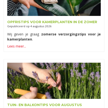
OPFRISTIPS VOOR KAMERPLANTEN IN DE ZOMER
Gepubliceerd op
4 augustus 2026
Wij geven je graag
zomerse verzorgingstips voor je
kamerplanten
.
Lees meer...
TUIN- EN BALKONTIPS VOOR AUGUSTUS