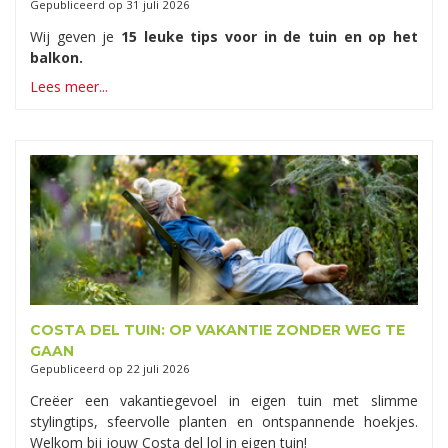
Gepubliceerd op
31 juli 2026
Wij geven je
15 leuke tips voor in de tuin en op het
balkon.
Lees meer...
COSTA DEL TUIN: OP VAKANTIE ZONDER WEG TE
GAAN
Gepubliceerd op
22 juli 2026
Creëer een vakantiegevoel in eigen tuin met slimme
stylingtips, sfeervolle planten en ontspannende hoekjes.
Welkom bij jouw Costa del lol in eigen tuin!