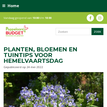
Home
Vandaag geopend van
10:00
t/m
18:00
PLANTEN, BLOEMEN EN
TUINTIPS VOOR
HEMELVAARTSDAG
Gepubliceerd op
24 mei 2022