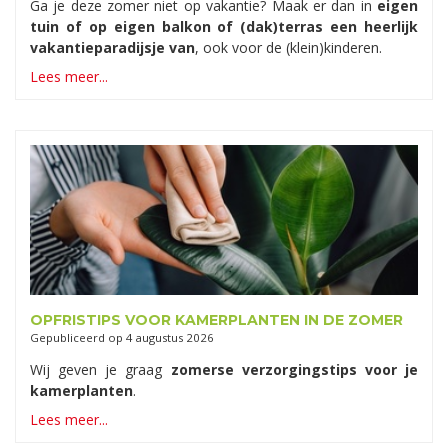
Ga je deze zomer niet op vakantie? Maak er dan in
eigen
tuin of op eigen balkon of (dak)terras een heerlijk
vakantieparadijsje van
, ook voor de (klein)kinderen.
Lees meer...
OPFRISTIPS VOOR KAMERPLANTEN IN DE ZOMER
Gepubliceerd op
4 augustus 2026
Wij geven je graag
zomerse verzorgingstips voor je
kamerplanten
.
Lees meer...