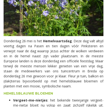
Donderdag 26 mei is het
Hemelvaartsdag
. Deze dag valt altijd
veertig dagen na Pasen en tien dagen vóór Pinksteren en
verwijst naar de dag waarop Jezus achter de wolken verdween
en in de hemel naast zijn vader plaatsnam. In de meeste
Europese landen is deze donderdag een officiële feestdag. Maar
terwijl de meeste mensen lekker genieten van een vrije dag,
staan de medewerkers van ons tuincentrum in Breda op
donderdag 26 mei gewoon voor je klaar. Fleur je tuin, balkon en
(dak)terras bijvoorbeeld op met hemelsblauwe bloemen of
planten met een mooie, symbolische naam.
HEMELSBLAUWE BLOEMEN
Vergeet-me-nietjes
: het bekende tweejarige vergeet-
me-nietje bloeit nu volop en zaait zichzelf rijkelijk uit.