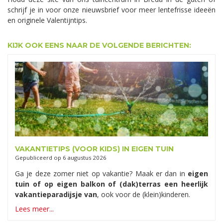
schrijf je in voor onze nieuwsbrief voor meer lentefrisse ideeën
en originele Valentijntips.
KIJK OOK EENS NAAR DE VOLGENDE BERICHTEN:
VAKANTIETIPS (VOOR KIDS) IN EIGEN TUIN
Gepubliceerd op
6 augustus 2026
Ga je deze zomer niet op vakantie? Maak er dan in
eigen
tuin of op eigen balkon of (dak)terras een heerlijk
vakantieparadijsje van
, ook voor de (klein)kinderen.
Lees meer...