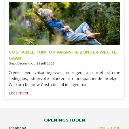
COSTA DEL TUIN: OP VAKANTIE ZONDER WEG TE
GAAN
Gepubliceerd op
22 juli 2026
Creëer een vakantiegevoel in eigen tuin met slimme
stylingtips, sfeervolle planten en ontspannende hoekjes.
Welkom bij jouw Costa del lol in eigen tuin!
Lees meer...
OPENINGSTIJDEN
Maandag
10:00 - 18:00