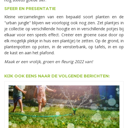
SFEER EN PRESENTATIE
Kleine verzamelingen van een bepaald soort planten en de
"urban jungle" blijven we voorlopig ook nog zien. Zet plantjes in
je collectie op verschillende hoogte en in verschillende potjes bij
elkaar voor een speels effect. Creëer een groene oase door op
elk mogelijk plekje in huis een plant(je) te zetten. Op de grond, in
plantenpotten op poten, in de vensterbank, op tafels, in en op
de kast en aan het plafond.
Maak er een vrolijk, groen en fleurig 2022 van!
KIJK OOK EENS NAAR DE VOLGENDE BERICHTEN: