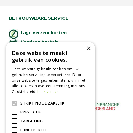
BETROUWBARE SERVICE
Lage verzendkosten
Vandaag besteld
×
binnen 2 dagen ophalen!
Deze website maakt
Afhalen in tuincentrum
gebruik van cookies.
Betaal veilig
Deze website gebruikt cookies om uw
met iDeal - Wero
gebruikerservaring te verbeteren. Door
onze website te gebruiken, stemt u in met
alle cookies in overeenstemming met ons
Cookiebeleid.
Lees verder
STRIKT NOODZAKELIJK
PRESTATIE
TARGETING
FUNCTIONEEL