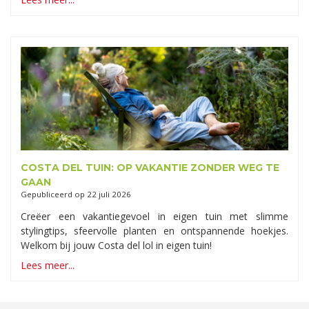
COSTA DEL TUIN: OP VAKANTIE ZONDER WEG TE
GAAN
Gepubliceerd op
22 juli 2026
Creëer een vakantiegevoel in eigen tuin met slimme
stylingtips, sfeervolle planten en ontspannende hoekjes.
Welkom bij jouw Costa del lol in eigen tuin!
Lees meer...