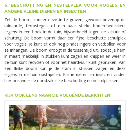
6. BESCHUTTING EN NESTELPLEK VOOR VOGELS EN
ANDERE KLEINE DIEREN EN INSECTEN
Zet de boom, zonder deze in te graven, gewoon bovenop de
tuinaarde, terrastegels of een paar sterke bodembedekkers
ergens in een hoek in de tuin, bijvoorbeeld tegen de schuur of
schutting. De boom vormt daar een fijne, beschutte schuilplek
voor vogels. Je kunt er ook nog pindaslingers en vetbollen voor
ze inhangen. De boom droogt in de tussentijd uit, zodat je hem
in maart makkelijk in stukken kunt zagen en knippen en weer in
de tuin kunt recyclen of voor het haardvuur kunt gebruiken. Van
een flinke boom kun je de stam in stukken zagen en deze
ergens in de tuin opstapelen. Kleine dieren en insecten vinden
hier ook weer de noodzakelijke beschutting en nestelplekken.
KIJK OOK EENS NAAR DE VOLGENDE BERICHTEN: