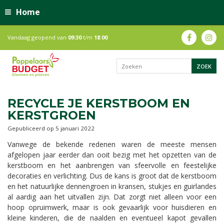
Home
Vandaag geopend van
09:30
t/m
18:00
RECYCLE JE KERSTBOOM EN
KERSTGROEN
Gepubliceerd op
5 januari 2022
Vanwege de bekende redenen waren de meeste mensen
afgelopen jaar eerder dan ooit bezig met het opzetten van de
kerstboom en het aanbrengen van sfeervolle en feestelijke
decoraties en verlichting. Dus de kans is groot dat de kerstboom
en het natuurlijke dennengroen in kransen, stukjes en guirlandes
al aardig aan het uitvallen zijn. Dat zorgt niet alleen voor een
hoop opruimwerk, maar is ook gevaarlijk voor huisdieren en
kleine kinderen, die de naalden en eventueel kapot gevallen