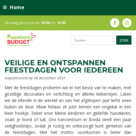
Home
Vandaag geopend van
09:00
t/m
18:00
VEILIGE EN ONTSPANNEN
FEESTDAGEN VOOR IEDEREEN
Gepubliceerd op
28 december 2021
Met de feestdagen proberen we er het beste van te maken, met
gezellige decoraties en verlichting en allerlei lekkernijen. Laten
we de ellende in de wereld en van het afgelopen jaar liefst even
buiten de deur. Maar helaas zit juist binnen een ongeluk in een
klein hoekje. Zeker voor kleine kinderen en geliefde huisdieren,
zoals je hond of kat. Ons tuincentrum in Breda deelt een paar
veiligheidstips, zodat je rustig en onbezorgd kunt genieten van
de feestdagen. Met het motto: voorkomen is beter dan