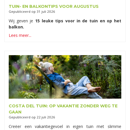
TUIN- EN BALKONTIPS VOOR AUGUSTUS
Gepubliceerd op
31 juli 2026
Wij geven je
15 leuke tips voor in de tuin en op het
balkon.
Lees meer...
COSTA DEL TUIN: OP VAKANTIE ZONDER WEG TE
GAAN
Gepubliceerd op
22 juli 2026
Creëer een vakantiegevoel in eigen tuin met slimme