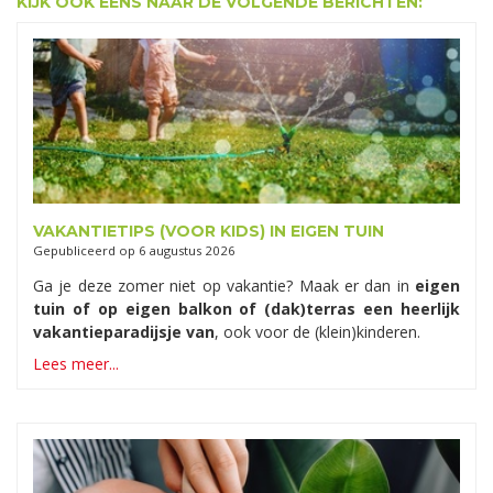
KIJK OOK EENS NAAR DE VOLGENDE BERICHTEN:
VAKANTIETIPS (VOOR KIDS) IN EIGEN TUIN
Gepubliceerd op
6 augustus 2026
Ga je deze zomer niet op vakantie? Maak er dan in
eigen
tuin of op eigen balkon of (dak)terras een heerlijk
vakantieparadijsje van
, ook voor de (klein)kinderen.
Lees meer...