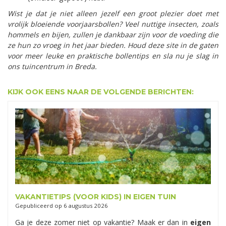
Wist je dat je niet alleen jezelf een groot plezier doet met
vrolijk bloeiende voorjaarsbollen? Veel nuttige insecten, zoals
hommels en bijen, zullen je dankbaar zijn voor de voeding die
ze hun zo vroeg in het jaar bieden. Houd deze site in de gaten
voor meer leuke en praktische bollentips en sla nu je slag in
ons tuincentrum in Breda.
KIJK OOK EENS NAAR DE VOLGENDE BERICHTEN:
VAKANTIETIPS (VOOR KIDS) IN EIGEN TUIN
Gepubliceerd op
6 augustus 2026
Ga je deze zomer niet op vakantie? Maak er dan in
eigen