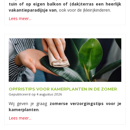
tuin of op eigen balkon of (dak)terras een heerlijk
vakantieparadijsje van
, ook voor de (klein)kinderen.
Lees meer...
OPFRISTIPS VOOR KAMERPLANTEN IN DE ZOMER
Gepubliceerd op
4 augustus 2026
Wij geven je graag
zomerse verzorgingstips voor je
kamerplanten
.
Lees meer...