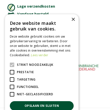
Lage verzendkosten
Vandaag besteld
×
binnen 2 dagen ophalen!
Deze website maakt
Afhalen in tuincentrum
gebruik van cookies.
Betaal veilig
Deze website gebruikt cookies om uw
met iDeal - Wero
gebruikerservaring te verbeteren. Door
onze website te gebruiken, stemt u in met
alle cookies in overeenstemming met ons
Cookiebeleid.
Lees verder
STRIKT NOODZAKELIJK
PRESTATIE
TARGETING
FUNCTIONEEL
NIET-GECLASSIFICEERD
OPSLAAN EN SLUITEN