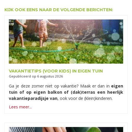
KIJK OOK EENS NAAR DE VOLGENDE BERICHTEN:
VAKANTIETIPS (VOOR KIDS) IN EIGEN TUIN
Gepubliceerd op
6 augustus 2026
Ga je deze zomer niet op vakantie? Maak er dan in
eigen
tuin of op eigen balkon of (dak)terras een heerlijk
vakantieparadijsje van
, ook voor de (klein)kinderen.
Lees meer...