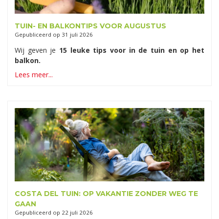
TUIN- EN BALKONTIPS VOOR AUGUSTUS
Gepubliceerd op
31 juli 2026
Wij geven je
15 leuke tips voor in de tuin en op het
balkon.
Lees meer...
COSTA DEL TUIN: OP VAKANTIE ZONDER WEG TE
GAAN
Gepubliceerd op
22 juli 2026