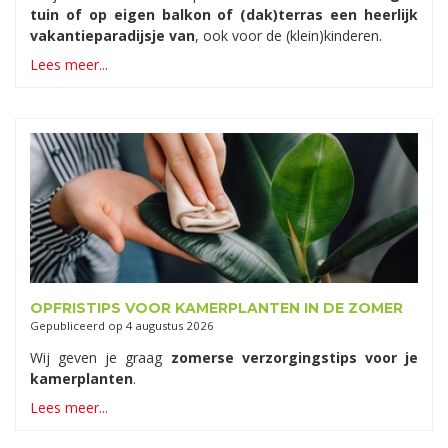
tuin of op eigen balkon of (dak)terras een heerlijk
vakantieparadijsje van
, ook voor de (klein)kinderen.
Lees meer...
OPFRISTIPS VOOR KAMERPLANTEN IN DE ZOMER
Gepubliceerd op
4 augustus 2026
Wij geven je graag
zomerse verzorgingstips voor je
kamerplanten
.
Lees meer...