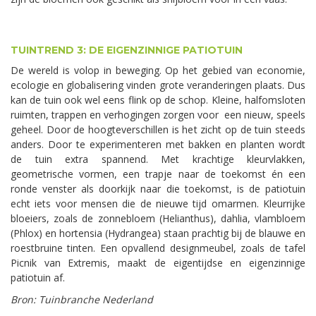
TUINTREND 3: DE EIGENZINNIGE PATIOTUIN
De wereld is volop in beweging. Op het gebied van economie,
ecologie en globalisering vinden grote veranderingen plaats. Dus
kan de tuin ook wel eens flink op de schop. Kleine, halfomsloten
ruimten, trappen en verhogingen zorgen voor een nieuw, speels
geheel. Door de hoogteverschillen is het zicht op de tuin steeds
anders. Door te experimenteren met bakken en planten wordt
de tuin extra spannend. Met krachtige kleurvlakken,
geometrische vormen, een trapje naar de toekomst én een
ronde venster als doorkijk naar die toekomst, is de patiotuin
echt iets voor mensen die de nieuwe tijd omarmen. Kleurrijke
bloeiers, zoals de zonnebloem (Helianthus), dahlia, vlambloem
(Phlox) en hortensia (Hydrangea) staan prachtig bij de blauwe en
roestbruine tinten. Een opvallend designmeubel, zoals de tafel
Picnik van Extremis, maakt de eigentijdse en eigenzinnige
patiotuin af.
Bron: Tuinbranche Nederland