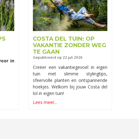
PS
COSTA DEL TUIN: OP
VAKANTIE ZONDER WEG
TE GAAN
Gepubliceerd op
22 juli 2026
voor in
Creëer een vakantiegevoel in eigen
tuin met slimme stylingtips,
sfeervolle planten en ontspannende
hoekjes. Welkom bij jouw Costa del
lol in eigen tuin!
Lees meer...