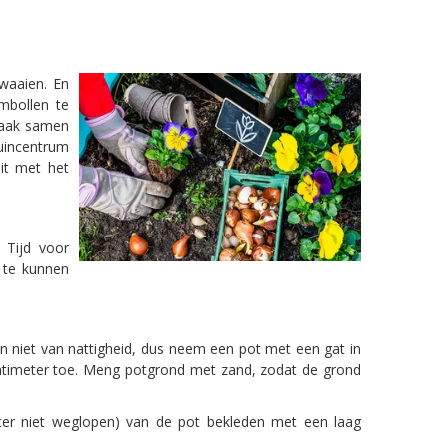
waaien. En
mbollen te
 Maak samen
tuincentrum
it met het
 Tijd voor
p te kunnen
n niet van nattigheid, dus neem een pot met een gat in
entimeter toe. Meng potgrond met zand, zodat de grond
ter niet weglopen) van de pot bekleden met een laag