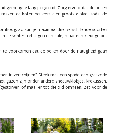
and gemengde laag potgrond. Zorg ervoor dat de bollen
ar maken de bollen het eerste en grootste blad, zodat de
omhoog. Zo kun je maximaal drie verschillende soorten
e in de winter niet tegen een kale, maar een kleurige pot
om te voorkomen dat de bollen door de nattigheid gaan
oemen in verschijnen? Steek met een spade een graszode
 het gazon zijn onder andere sneeuwklokjes, krokussen,
fgestorven of maai er tot die tijd omheen. Zet voor de