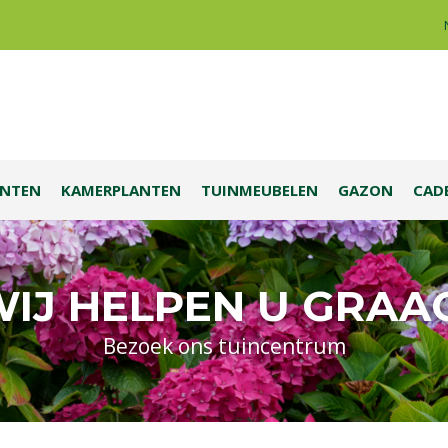
ANTEN
KAMERPLANTEN
TUINMEUBELEN
GAZON
CAD
IJ HELPEN U GRAA
Bezoek ons tuincentrum