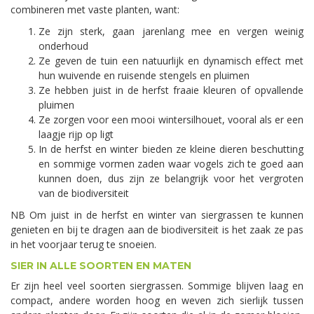
combineren met vaste planten, want:
Ze zijn sterk, gaan jarenlang mee en vergen weinig
onderhoud
Ze geven de tuin een natuurlijk en dynamisch effect met
hun wuivende en ruisende stengels en pluimen
Ze hebben juist in de herfst fraaie kleuren of opvallende
pluimen
Ze zorgen voor een mooi wintersilhouet, vooral als er een
laagje rijp op ligt
In de herfst en winter bieden ze kleine dieren beschutting
en sommige vormen zaden waar vogels zich te goed aan
kunnen doen, dus zijn ze belangrijk voor het vergroten
van de biodiversiteit
NB Om juist in de herfst en winter van siergrassen te kunnen
genieten en bij te dragen aan de biodiversiteit is het zaak ze pas
in het voorjaar terug te snoeien.
SIER IN ALLE SOORTEN EN MATEN
Er zijn heel veel soorten siergrassen. Sommige blijven laag en
compact, andere worden hoog en weven zich sierlijk tussen