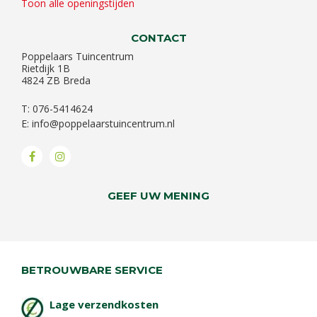
Toon alle openingstijden
CONTACT
Poppelaars Tuincentrum
Rietdijk 1B
4824 ZB Breda
T: 076-5414624
E:
info@poppelaarstuincentrum.nl
GEEF UW MENING
BETROUWBARE SERVICE
Lage verzendkosten