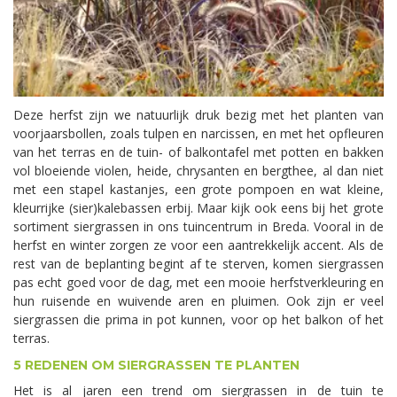
Deze herfst zijn we natuurlijk druk bezig met het planten van
voorjaarsbollen, zoals tulpen en narcissen, en met het opfleuren
van het terras en de tuin- of balkontafel met potten en bakken
vol bloeiende violen, heide, chrysanten en bergthee, al dan niet
met een stapel kastanjes, een grote pompoen en wat kleine,
kleurrijke (sier)kalebassen erbij. Maar kijk ook eens bij het grote
sortiment siergrassen in ons tuincentrum in Breda. Vooral in de
herfst en winter zorgen ze voor een aantrekkelijk accent. Als de
rest van de beplanting begint af te sterven, komen siergrassen
pas echt goed voor de dag, met een mooie herfstverkleuring en
hun ruisende en wuivende aren en pluimen. Ook zijn er veel
siergrassen die prima in pot kunnen, voor op het balkon of het
terras.
5 REDENEN OM SIERGRASSEN TE PLANTEN
Het is al jaren een trend om siergrassen in de tuin te