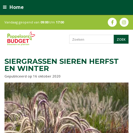
Home
Vandaag geopend van
09:00
t/m
17:00
SIERGRASSEN SIEREN HERFST
EN WINTER
Gepubliceerd op
16 oktober 2020