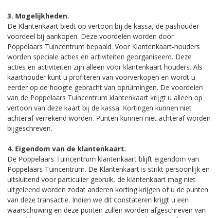
3. Mogelijkheden.
De Klantenkaart biedt op vertoon bij de kassa, de pashouder
voordeel bij aankopen. Deze voordelen worden door
Poppelaars Tuincentrum bepaald. Voor Klantenkaart-houders
worden speciale acties en activiteiten georganiseerd. Deze
acties en activiteiten zijn alleen voor klantenkaart houders. Als
kaarthouder kunt u profiteren van voorverkopen en wordt u
eerder op de hoogte gebracht van opruimingen. De voordelen
van de Poppelaars Tuincentrum klantenkaart krijgt u alleen op
vertoon van deze kaart bij de kassa. Kortingen kunnen niet
achteraf verrekend worden. Punten kunnen niet achteraf worden
bijgeschreven.
4. Eigendom van de klantenkaart.
De Poppelaars Tuincentrum klantenkaart blijft eigendom van
Poppelaars Tuincentrum. De Klantenkaart is strikt persoonlijk en
uitsluitend voor particulier gebruik, de klantenkaart mag niet
uitgeleend worden zodat anderen korting krijgen of u de punten
van deze transactie. Indien we dit constateren krijgt u een
waarschuwing en deze punten zullen worden afgeschreven van