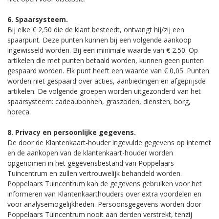
6. Spaarsysteem.
Bij elke € 2,50 die de klant besteedt, ontvangt hij/zij een
spaarpunt. Deze punten kunnen bij een volgende aankoop
ingewisseld worden. Bij een minimale waarde van € 2.50. Op
artikelen die met punten betaald worden, kunnen geen punten
gespaard worden. Elk punt heeft een waarde van € 0,05. Punten
worden niet gespaard over acties, aanbiedingen en afgeprijsde
artikelen. De volgende groepen worden uitgezonderd van het
spaarsysteem: cadeaubonnen, graszoden, diensten, borg,
horeca.
8. Privacy en persoonlijke gegevens.
De door de Klantenkaart-houder ingevulde gegevens op internet
en de aankopen van de klantenkaart-houder worden
opgenomen in het gegevensbestand van Poppelaars
Tuincentrum en zullen vertrouwelijk behandeld worden.
Poppelaars Tuincentrum kan de gegevens gebruiken voor het
informeren van Klantenkaarthouders over extra voordelen en
voor analysemogelijkheden. Persoonsgegevens worden door
Poppelaars Tuincentrum nooit aan derden verstrekt, tenzij