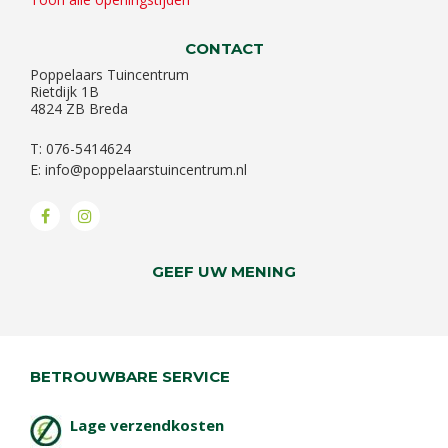
CONTACT
Poppelaars Tuincentrum
Rietdijk 1B
4824 ZB Breda
T: 076-5414624
E:
info@poppelaarstuincentrum.nl
GEEF UW MENING
BETROUWBARE SERVICE
Lage verzendkosten