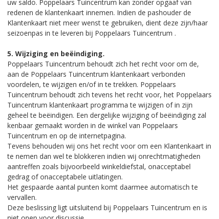
uw saldo. Poppelaars Tuincentrum kan zonder opgaaf van
redenen de klantenkaart innemen. Indien de pashouder de
Klantenkaart niet meer wenst te gebruiken, dient deze zijn/haar
seizoenpas in te leveren bij Poppelaars Tuincentrum .
5. Wijziging en beëindiging.
Poppelaars Tuincentrum behoudt zich het recht voor om de,
aan de Poppelaars Tuincentrum klantenkaart verbonden
voordelen, te wijzigen en/of in te trekken. Poppelaars
Tuincentrum behoudt zich tevens het recht voor, het Poppelaars
Tuincentrum klantenkaart programma te wijzigen of in zijn
geheel te beëindigen. Een dergelijke wijziging of beëindiging zal
kenbaar gemaakt worden in de winkel van Poppelaars
Tuincentrum en op de internetpagina.
Tevens behouden wij ons het recht voor om een Klantenkaart in
te nemen dan wel te blokkeren indien wij onrechtmatigheden
aantreffen zoals bijvoorbeeld winkeldiefstal, onacceptabel
gedrag of onacceptabele uitlatingen.
Het gespaarde aantal punten komt daarmee automatisch te
vervallen.
Deze beslissing ligt uitsluitend bij Poppelaars Tuincentrum en is
niet open voor discussie.