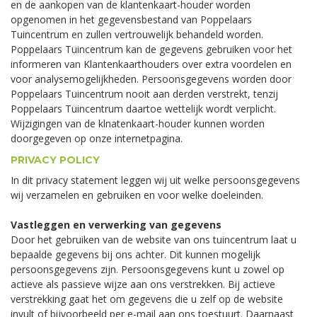
en de aankopen van de klantenkaart-houder worden
opgenomen in het gegevensbestand van Poppelaars
Tuincentrum en zullen vertrouwelijk behandeld worden.
Poppelaars Tuincentrum kan de gegevens gebruiken voor het
informeren van Klantenkaarthouders over extra voordelen en
voor analysemogelijkheden. Persoonsgegevens worden door
Poppelaars Tuincentrum nooit aan derden verstrekt, tenzij
Poppelaars Tuincentrum daartoe wettelijk wordt verplicht.
Wijzigingen van de klnatenkaart-houder kunnen worden
doorgegeven op onze internetpagina.
PRIVACY POLICY
In dit privacy statement leggen wij uit welke persoonsgegevens
wij verzamelen en gebruiken en voor welke doeleinden.
Vastleggen en verwerking van gegevens
Door het gebruiken van de website van ons tuincentrum laat u
bepaalde gegevens bij ons achter. Dit kunnen mogelijk
persoonsgegevens zijn. Persoonsgegevens kunt u zowel op
actieve als passieve wijze aan ons verstrekken. Bij actieve
verstrekking gaat het om gegevens die u zelf op de website
invult of bijvoorbeeld per e-mail aan ons toestuurt. Daarnaast