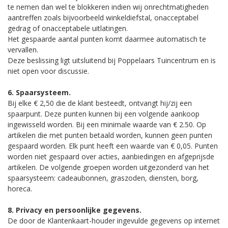
te nemen dan wel te blokkeren indien wij onrechtmatigheden
aantreffen zoals bijvoorbeeld winkeldiefstal, onacceptabel
gedrag of onacceptabele uitlatingen.
Het gespaarde aantal punten komt daarmee automatisch te
vervallen.
Deze beslissing ligt uitsluitend bij Poppelaars Tuincentrum en is
niet open voor discussie.
6. Spaarsysteem.
Bij elke € 2,50 die de klant besteedt, ontvangt hij/zij een
spaarpunt. Deze punten kunnen bij een volgende aankoop
ingewisseld worden. Bij een minimale waarde van € 2.50. Op
artikelen die met punten betaald worden, kunnen geen punten
gespaard worden. Elk punt heeft een waarde van € 0,05. Punten
worden niet gespaard over acties, aanbiedingen en afgeprijsde
artikelen. De volgende groepen worden uitgezonderd van het
spaarsysteem: cadeaubonnen, graszoden, diensten, borg,
horeca.
8. Privacy en persoonlijke gegevens.
De door de Klantenkaart-houder ingevulde gegevens op internet