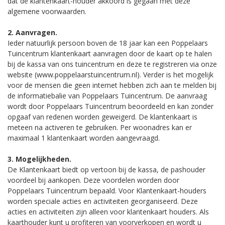
dat de klantenkaart-houder akkoord is gegaan met deze
algemene voorwaarden.
2. Aanvragen.
Ieder natuurlijk persoon boven de 18 jaar kan een Poppelaars
Tuincentrum klantenkaart aanvragen door de kaart op te halen
bij de kassa van ons tuincentrum en deze te registreren via onze
website (www.poppelaarstuincentrum.nl). Verder is het mogelijk
voor de mensen die geen internet hebben zich aan te melden bij
de informatiebalie van Poppelaars Tuincentrum. De aanvraag
wordt door Poppelaars Tuincentrum beoordeeld en kan zonder
opgaaf van redenen worden geweigerd. De klantenkaart is
meteen na activeren te gebruiken. Per woonadres kan er
maximaal 1 klantenkaart worden aangevraagd.
3. Mogelijkheden.
De Klantenkaart biedt op vertoon bij de kassa, de pashouder
voordeel bij aankopen. Deze voordelen worden door
Poppelaars Tuincentrum bepaald. Voor Klantenkaart-houders
worden speciale acties en activiteiten georganiseerd. Deze
acties en activiteiten zijn alleen voor klantenkaart houders. Als
kaarthouder kunt u profiteren van voorverkopen en wordt u