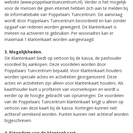
website (www.poppelaarstuincentrum.nl). Verder is het mogelijk
voor de mensen die geen internet hebben zich aan te melden bij
de informatiebalie van Poppelaars Tuincentrum. De aanvraag
wordt door Poppelaars Tuincentrum beoordeeld en kan zonder
opgaaf van redenen worden geweigerd. De klantenkaart is
meteen na activeren te gebruiken. Per woonadres kan er
maximaal 1 klantenkaart worden aangevraagd.
3. Mogelijkheden.
De Klantenkaart biedt op vertoon bij de kassa, de pashouder
voordeel bij aankopen. Deze voordelen worden door
Poppelaars Tuincentrum bepaald. Voor Klantenkaart-houders
worden speciale acties en activiteiten georganiseerd. Deze
acties en activiteiten zijn alleen voor klantenkaart houders. Als
kaarthouder kunt u profiteren van voorverkopen en wordt u
eerder op de hoogte gebracht van opruimingen. De voordelen
van de Poppelaars Tuincentrum klantenkaart krijgt u alleen op
vertoon van deze kaart bij de kassa. Kortingen kunnen niet
achteraf verrekend worden. Punten kunnen niet achteraf worden
bijgeschreven.
4. Eigendom van de klantenkaart.