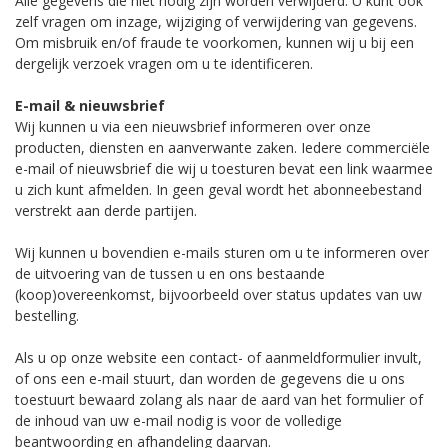
Alle gegevens die niet nodig zijn worden verwijderd. U kunt ook
zelf vragen om inzage, wijziging of verwijdering van gegevens.
Om misbruik en/of fraude te voorkomen, kunnen wij u bij een
dergelijk verzoek vragen om u te identificeren.
E-mail & nieuwsbrief
Wij kunnen u via een nieuwsbrief informeren over onze
producten, diensten en aanverwante zaken. Iedere commerciële
e-mail of nieuwsbrief die wij u toesturen bevat een link waarmee
u zich kunt afmelden. In geen geval wordt het abonneebestand
verstrekt aan derde partijen.
Wij kunnen u bovendien e-mails sturen om u te informeren over
de uitvoering van de tussen u en ons bestaande
(koop)overeenkomst, bijvoorbeeld over status updates van uw
bestelling.
Als u op onze website een contact- of aanmeldformulier invult,
of ons een e-mail stuurt, dan worden de gegevens die u ons
toestuurt bewaard zolang als naar de aard van het formulier of
de inhoud van uw e-mail nodig is voor de volledige
beantwoording en afhandeling daarvan.