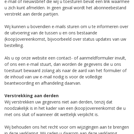
e-mail of nieuwsbrief die wij u toesturen bevat een link waarmee
u zich kunt afmelden. In geen geval wordt het abonneebestand
verstrekt aan derde partijen.
Wij kunnen u bovendien e-mails sturen om u te informeren over
de uitvoering van de tussen u en ons bestaande
(koop)overeenkomst, bijvoorbeeld over status updates van uw
bestelling.
Als u op onze website een contact- of aanmeldformulier invult,
of ons een e-mail stuurt, dan worden de gegevens die u ons
toestuurt bewaard zolang als naar de aard van het formulier of
de inhoud van uw e-mail nodig is voor de volledige
beantwoording en afhandeling daarvan.
Verstrekking aan derden
Wij verstrekken uw gegevens niet aan derden, tenzij dat
noodzakelijk is in het kader van een (koop)overeenkomst die u
met ons sluit of wanneer dit wettelijk verplicht is.
Wij behouden ons het recht voor om wijzigingen aan te brengen
in deze verklaring. Wij raden u daarom aan deze verklaring