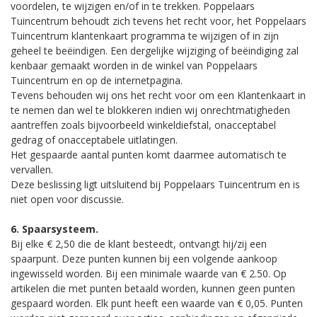
voordelen, te wijzigen en/of in te trekken. Poppelaars
Tuincentrum behoudt zich tevens het recht voor, het Poppelaars
Tuincentrum klantenkaart programma te wijzigen of in zijn
geheel te beëindigen. Een dergelijke wijziging of beëindiging zal
kenbaar gemaakt worden in de winkel van Poppelaars
Tuincentrum en op de internetpagina.
Tevens behouden wij ons het recht voor om een Klantenkaart in
te nemen dan wel te blokkeren indien wij onrechtmatigheden
aantreffen zoals bijvoorbeeld winkeldiefstal, onacceptabel
gedrag of onacceptabele uitlatingen.
Het gespaarde aantal punten komt daarmee automatisch te
vervallen.
Deze beslissing ligt uitsluitend bij Poppelaars Tuincentrum en is
niet open voor discussie.
6. Spaarsysteem.
Bij elke € 2,50 die de klant besteedt, ontvangt hij/zij een
spaarpunt. Deze punten kunnen bij een volgende aankoop
ingewisseld worden. Bij een minimale waarde van € 2.50. Op
artikelen die met punten betaald worden, kunnen geen punten
gespaard worden. Elk punt heeft een waarde van € 0,05. Punten