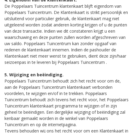
De Poppelaars Tuincentrum klantenkaart blijft eigendom van
Poppelaars Tuincentrum. De Klantenkaart is strikt persoonlijk en
uitsluitend voor particulier gebruik, de klantenkaart mag niet
uitgeleend worden zodat anderen korting krijgen of u de punten
van deze transactie. Indien we dit constateren krijgt u een
waarschuwing en deze punten zullen worden afgeschreven van
uw saldo. Poppelaars Tuincentrum kan zonder opgaaf van
redenen de klantenkaart innemen. Indien de pashouder de
Klantenkaart niet meer wenst te gebruiken, dient deze zijn/haar
seizoenpas in te leveren bij Poppelaars Tuincentrum .
5. Wijziging en beëindiging.
Poppelaars Tuincentrum behoudt zich het recht voor om de,
aan de Poppelaars Tuincentrum klantenkaart verbonden
voordelen, te wijzigen en/of in te trekken. Poppelaars
Tuincentrum behoudt zich tevens het recht voor, het Poppelaars
Tuincentrum klantenkaart programma te wijzigen of in zijn
geheel te beëindigen. Een dergelijke wijziging of beëindiging zal
kenbaar gemaakt worden in de winkel van Poppelaars
Tuincentrum en op de internetpagina.
Tevens behouden wij ons het recht voor om een Klantenkaart in