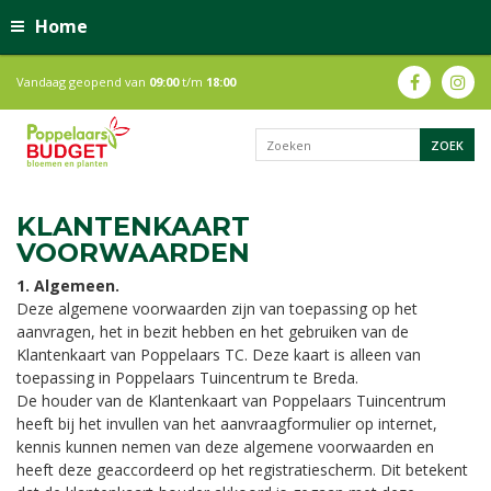
Home
Vandaag geopend van
09:00
t/m
18:00
KLANTENKAART
VOORWAARDEN
1. Algemeen.
Deze algemene voorwaarden zijn van toepassing op het
aanvragen, het in bezit hebben en het gebruiken van de
Klantenkaart van Poppelaars TC. Deze kaart is alleen van
toepassing in Poppelaars Tuincentrum te Breda.
De houder van de Klantenkaart van Poppelaars Tuincentrum
heeft bij het invullen van het aanvraagformulier op internet,
kennis kunnen nemen van deze algemene voorwaarden en
heeft deze geaccordeerd op het registratiescherm. Dit betekent