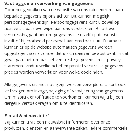
Vastleggen en verwerking van gegevens
Door het gebruiken van de website van ons tuincentrum laat u
bepaalde gegevens bij ons achter. Dit kunnen mogelijk
persoonsgegevens zijn. Persoonsgegevens kunt u zowel op
actieve als passieve wijze aan ons verstrekken. Bij actieve
verstrekking gaat het om gegevens die u zelf op de website
invult of bijvoorbeeld per e-mail aan ons toestuurt. Daarnaast
kunnen er op de website automatisch gegevens worden
opgeslagen, soms zonder dat u zich daarvan bewust bent. In dat
geval gaat het om passief verstrekte gegevens. In dit privacy
statement vindt u welke actief en passief verstrekte gegevens
precies worden verwerkt en voor welke doeleinden.
Alle gegevens die niet nodig zijn worden verwijderd. U kunt ook
zelf vragen om inzage, wijziging of verwijdering van gegevens.
Om misbruik en/of fraude te voorkomen, kunnen wij u bij een
dergelijk verzoek vragen om u te identificeren.
E-mail & nieuwsbrief
Wij kunnen u via een nieuwsbrief informeren over onze
producten, diensten en aanverwante zaken. Iedere commerciële