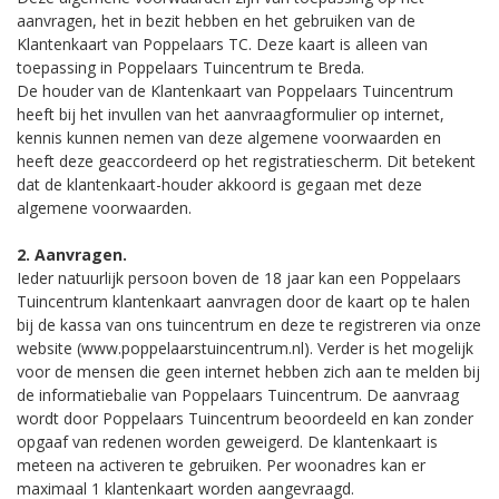
aanvragen, het in bezit hebben en het gebruiken van de
Klantenkaart van Poppelaars TC. Deze kaart is alleen van
toepassing in Poppelaars Tuincentrum te Breda.
De houder van de Klantenkaart van Poppelaars Tuincentrum
heeft bij het invullen van het aanvraagformulier op internet,
kennis kunnen nemen van deze algemene voorwaarden en
heeft deze geaccordeerd op het registratiescherm. Dit betekent
dat de klantenkaart-houder akkoord is gegaan met deze
algemene voorwaarden.
2. Aanvragen.
Ieder natuurlijk persoon boven de 18 jaar kan een Poppelaars
Tuincentrum klantenkaart aanvragen door de kaart op te halen
bij de kassa van ons tuincentrum en deze te registreren via onze
website (www.poppelaarstuincentrum.nl). Verder is het mogelijk
voor de mensen die geen internet hebben zich aan te melden bij
de informatiebalie van Poppelaars Tuincentrum. De aanvraag
wordt door Poppelaars Tuincentrum beoordeeld en kan zonder
opgaaf van redenen worden geweigerd. De klantenkaart is
meteen na activeren te gebruiken. Per woonadres kan er
maximaal 1 klantenkaart worden aangevraagd.