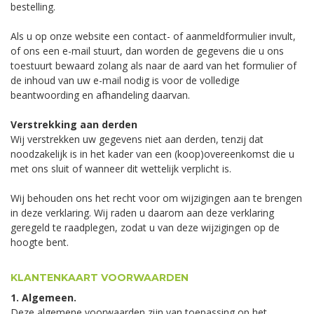
bestelling.
Als u op onze website een contact- of aanmeldformulier invult,
of ons een e-mail stuurt, dan worden de gegevens die u ons
toestuurt bewaard zolang als naar de aard van het formulier of
de inhoud van uw e-mail nodig is voor de volledige
beantwoording en afhandeling daarvan.
Verstrekking aan derden
Wij verstrekken uw gegevens niet aan derden, tenzij dat
noodzakelijk is in het kader van een (koop)overeenkomst die u
met ons sluit of wanneer dit wettelijk verplicht is.
Wij behouden ons het recht voor om wijzigingen aan te brengen
in deze verklaring. Wij raden u daarom aan deze verklaring
geregeld te raadplegen, zodat u van deze wijzigingen op de
hoogte bent.
KLANTENKAART VOORWAARDEN
1. Algemeen.
Deze algemene voorwaarden zijn van toepassing op het