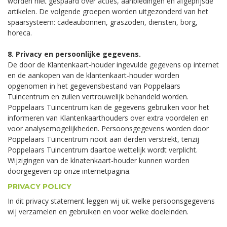
worden niet gespaard over acties, aanbiedingen en afgeprijsde
artikelen. De volgende groepen worden uitgezonderd van het
spaarsysteem: cadeaubonnen, graszoden, diensten, borg,
horeca.
8. Privacy en persoonlijke gegevens.
De door de Klantenkaart-houder ingevulde gegevens op internet
en de aankopen van de klantenkaart-houder worden
opgenomen in het gegevensbestand van Poppelaars
Tuincentrum en zullen vertrouwelijk behandeld worden.
Poppelaars Tuincentrum kan de gegevens gebruiken voor het
informeren van Klantenkaarthouders over extra voordelen en
voor analysemogelijkheden. Persoonsgegevens worden door
Poppelaars Tuincentrum nooit aan derden verstrekt, tenzij
Poppelaars Tuincentrum daartoe wettelijk wordt verplicht.
Wijzigingen van de klnatenkaart-houder kunnen worden
doorgegeven op onze internetpagina.
PRIVACY POLICY
In dit privacy statement leggen wij uit welke persoonsgegevens
wij verzamelen en gebruiken en voor welke doeleinden.