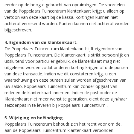
eerder op de hoogte gebracht van opruimingen. De voordelen
van de Poppelaars Tuincentrum klantenkaart krijgt u alleen op
vertoon van deze kaart bij de kassa. Kortingen kunnen niet
achteraf verrekend worden. Punten kunnen niet achteraf worden
bijgeschreven.
4. Eigendom van de klantenkaart.
De Poppelaars Tuincentrum klantenkaart blijft eigendom van
Poppelaars Tuincentrum. De Klantenkaart is strikt persoonlijk en
uitsluitend voor particulier gebruik, de klantenkaart mag niet
uitgeleend worden zodat anderen korting krijgen of u de punten
van deze transactie. Indien we dit constateren krijgt u een
waarschuwing en deze punten zullen worden afgeschreven van
uw saldo. Poppelaars Tuincentrum kan zonder opgaaf van
redenen de klantenkaart innemen. Indien de pashouder de
Klantenkaart niet meer wenst te gebruiken, dient deze zijn/haar
seizoenpas in te leveren bij Poppelaars Tuincentrum .
5. Wijziging en beëindiging.
Poppelaars Tuincentrum behoudt zich het recht voor om de,
aan de Poppelaars Tuincentrum klantenkaart verbonden