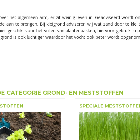
ver het algemeen arm, er zit weinig leven in. Geadviseerd wordt 
e aan te brengen. Bij kleigrond adviseren wij wat zand door te klei
niet geschikt voor het vullen van plantenbakken, hiervoor gebruikt u 
 grond is ook luchtiger waardoor het vocht ook beter wordt opgenomen
DE CATEGORIE GROND- EN MESTSTOFFEN
STOFFEN
SPECIALE MESTSTOFFE