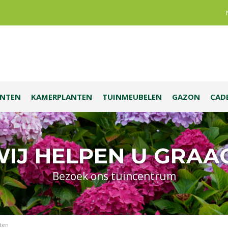
ANTEN
KAMERPLANTEN
TUINMEUBELEN
GAZON
CAD
IJ HELPEN U GRAA
Bezoek ons tuincentrum
ten