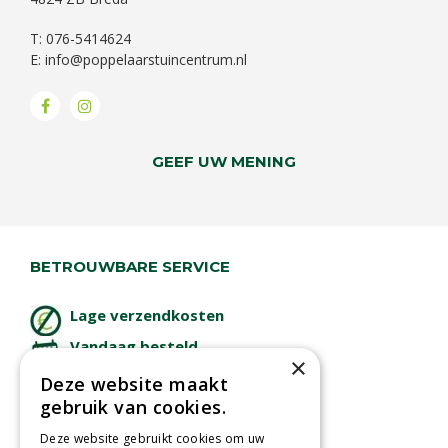
T: 076-5414624
E:
info@poppelaarstuincentrum.nl
GEEF UW MENING
BETROUWBARE SERVICE
Lage verzendkosten
Vandaag besteld
×
binnen 2 dagen ophalen!
Deze website maakt
Afhalen in tuincentrum
gebruik van cookies.
Betaal veilig
Deze website gebruikt cookies om uw