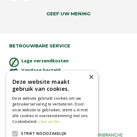
GEEF UW MENING
BETROUWBARE SERVICE
Lage verzendkosten
Vandaag besteld
×
binnen 2 dagen ophalen!
Deze website maakt
Afhalen in tuincentrum
gebruik van cookies.
Betaal veilig
Deze website gebruikt cookies om uw
met iDeal - Wero
gebruikerservaring te verbeteren. Door
onze website te gebruiken, stemt u in met
alle cookies in overeenstemming met ons
Cookiebeleid.
Lees verder
STRIKT NOODZAKELIJK