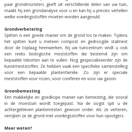
paar grondmonsters geeft uit verschillende delen van uw tuin,
maakt hij een grondanalyse voor u en kan hij u precies vertellen
welke voedingsstoffen moeten worden aangevuld.
Grondverbetering
Spitten is een goede manier om de grond los te maken. Tijdens
het spitten kunt u meteen compost en gedroogde stalmest
door de toplaag heenwerken. Bij uw tuincentrum vindt u ook
een reeks biologische meststoffen die bestemd zijn om
bepaalde tekorten aan te vullen. Nog gespecialiseerder zijn de
kunstmeststoffen. Ze hebben vaak een specifieke samenstelling
voor een bepaalde plantenfamilie. Zo zijn er speciale
meststoffen voor rozen, voor coniferen en voor uw gazon.
Groenbemesting
Een makkelijke en goedkope manier van bemesting, die vooral
in de moestuin wordt toegepast. Na de oogst spit u de
achtergebleven plantenresten gewoon onder. Als ze verteren,
verrijken ze de grond met voedingsstoffen voor hun opvolgers.
Meer weten?