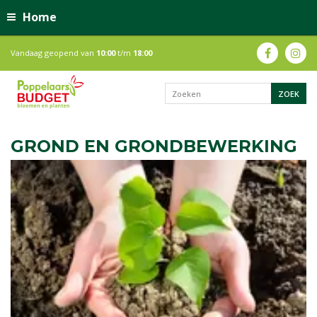
Home
Vandaag geopend van
10:00
t/m
18:00
GROND EN GRONDBEWERKING