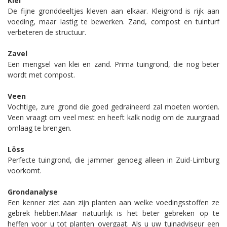
Klei
De fijne gronddeeltjes kleven aan elkaar. Kleigrond is rijk aan
voeding, maar lastig te bewerken. Zand, compost en tuinturf
verbeteren de structuur.
Zavel
Een mengsel van klei en zand. Prima tuingrond, die nog beter
wordt met compost.
Veen
Vochtige, zure grond die goed gedraineerd zal moeten worden.
Veen vraagt om veel mest en heeft kalk nodig om de zuurgraad
omlaag te brengen.
Löss
Perfecte tuingrond, die jammer genoeg alleen in Zuid-Limburg
voorkomt.
Grondanalyse
Een kenner ziet aan zijn planten aan welke voedingsstoffen ze
gebrek hebben.Maar natuurlijk is het beter gebreken op te
heffen voor u tot planten overgaat. Als u uw tuinadviseur een