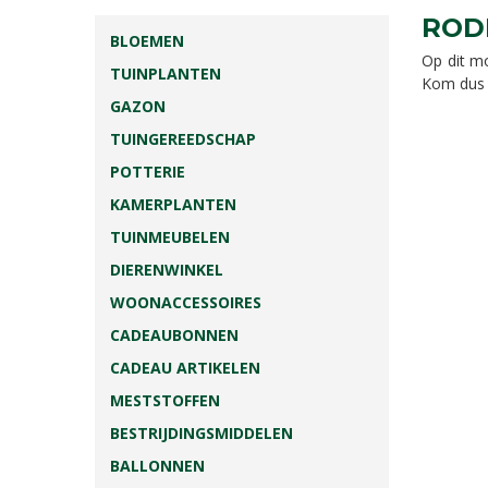
ROD
BLOEMEN
Op dit m
TUINPLANTEN
Kom dus v
GAZON
TUINGEREEDSCHAP
POTTERIE
KAMERPLANTEN
TUINMEUBELEN
DIERENWINKEL
WOONACCESSOIRES
CADEAUBONNEN
CADEAU ARTIKELEN
MESTSTOFFEN
BESTRIJDINGSMIDDELEN
BALLONNEN