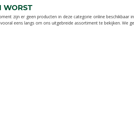
I WORST
oment zijn er geen producten in deze categorie online beschikbaar 
ooral eens langs om ons uitgebreide assortiment te bekijken. We ge