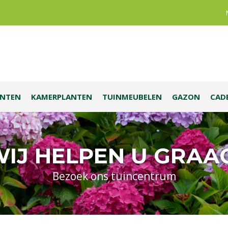
ANTEN
KAMERPLANTEN
TUINMEUBELEN
GAZON
CAD
IJ HELPEN U GRAA
Bezoek ons tuincentrum