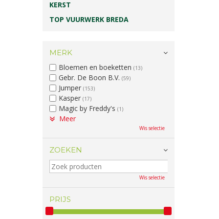
KERST
TOP VUURWERK BREDA
MERK
Bloemen en boeketten
(13)
Gebr. De Boon B.V.
(59)
Jumper
(153)
Kasper
(17)
Magic by Freddy's
(1)
Meer
Wis selectie
ZOEKEN
Wis selectie
PRIJS