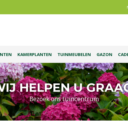
ANTEN
KAMERPLANTEN
TUINMEUBELEN
GAZON
CAD
IJ HELPEN U GRAA
Bezoek ons tuincentrum