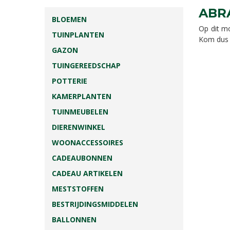
ABR
BLOEMEN
Op dit m
TUINPLANTEN
Kom dus v
GAZON
TUINGEREEDSCHAP
POTTERIE
KAMERPLANTEN
TUINMEUBELEN
DIERENWINKEL
WOONACCESSOIRES
CADEAUBONNEN
CADEAU ARTIKELEN
MESTSTOFFEN
BESTRIJDINGSMIDDELEN
BALLONNEN