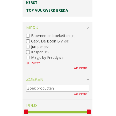
KERST
TOP VUURWERK BREDA
MERK
Bloemen en boeketten
(13)
Gebr. De Boon B.V.
(59)
Jumper
(153)
Kasper
(17)
Magic by Freddy's
(1)
Meer
Wis selectie
ZOEKEN
Wis selectie
PRIJS