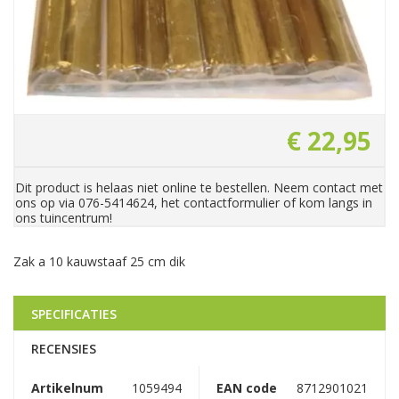
€
22
,
95
Dit product is helaas niet online te bestellen. Neem contact met
ons op via 076-5414624, het contactformulier of kom langs in
ons tuincentrum!
Zak a 10 kauwstaaf 25 cm dik
SPECIFICATIES
RECENSIES
Artikelnum
1059494
EAN code
8712901021