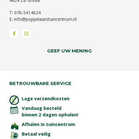
4824 ZB Breda
T: 076-5414624
E:
info@poppelaarstuincentrum.nl
GEEF UW MENING
BETROUWBARE SERVICE
Lage verzendkosten
Vandaag besteld
binnen 2 dagen ophalen!
Afhalen in tuincentrum
Betaal veilig