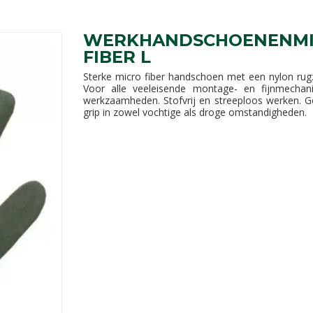
WERKHANDSCHOENENM
FIBER L
Sterke micro fiber handschoen met een nylon rugz
Voor alle veeleisende montage- en fijnmechan
werkzaamheden. Stofvrij en streeploos werken. 
grip in zowel vochtige als droge omstandigheden.