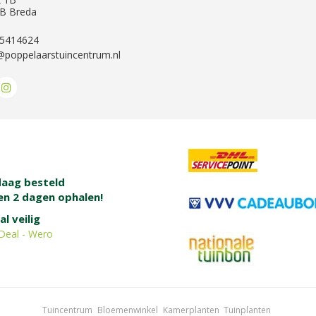
B Breda
-5414624
@poppelaarstuincentrum.nl
aag besteld
en 2 dagen ophalen!
al veilig
Deal - Wero
Tuincentrum
Bloemenwinkel
Kamerplanten
Tuinplanten