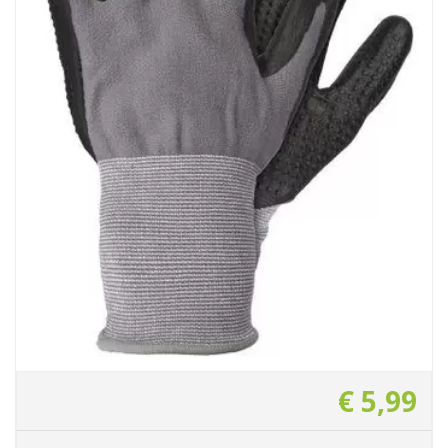
€
5
,
99