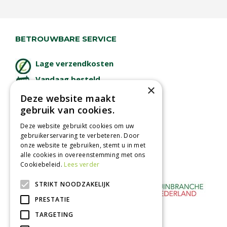
BETROUWBARE SERVICE
Lage verzendkosten
Vandaag besteld
×
binnen 2 dagen ophalen!
Deze website maakt
Afhalen in tuincentrum
gebruik van cookies.
Betaal veilig
Deze website gebruikt cookies om uw
met iDeal - Wero
gebruikerservaring te verbeteren. Door
onze website te gebruiken, stemt u in met
alle cookies in overeenstemming met ons
Cookiebeleid.
Lees verder
STRIKT NOODZAKELIJK
PRESTATIE
TARGETING