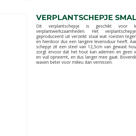
VERPLANTSCHEPJE SMA
Dit verplantschepje is geschikt voor kl
verplantwerkzaamheden. Het verplantschepj
geproduceerd uit verzinkt staal wat roesten tege
en hierdoor dus een langere levensduur heeft. Aa
schepje zit een steel van 12,5cm van gewaxt hout
zorgt ervoor dat het hout kan ademen en geen 
en vuil opneemt, en dus langer mee gaat. Bovendi
waxen beter voor milieu dan vernissen.