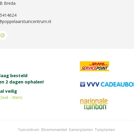
B Breda
-5414624
@poppelaarstuincentrum.nl
aag besteld
en 2 dagen ophalen!
al veilig
Deal - Wero
Tuincentrum
Bloemenwinkel
Kamerplanten
Tuinplanten