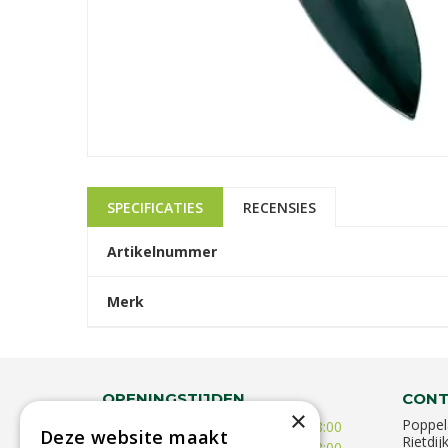
SPECIFICATIES
RECENSIES
Artikelnummer
Merk
OPENINGSTIJDEN
CONT
×
Poppel
Maandag
10:00 - 18:00
Deze website maakt
Rietdij
Dinsdag
09:30 - 18:00