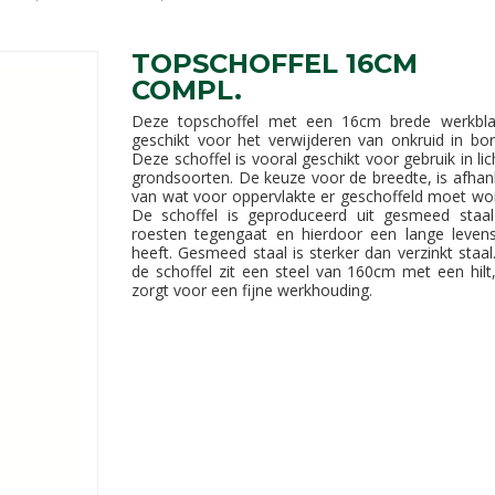
TOPSCHOFFEL 16CM
COMPL.
Deze topschoffel met een 16cm brede werkbla
geschikt voor het verwijderen van onkruid in bor
Deze schoffel is vooral geschikt voor gebruik in lic
grondsoorten. De keuze voor de breedte, is afhank
van wat voor oppervlakte er geschoffeld moet wo
De schoffel is geproduceerd uit gesmeed staa
roesten tegengaat en hierdoor een lange leven
heeft. Gesmeed staal is sterker dan verzinkt staal
de schoffel zit een steel van 160cm met een hilt
zorgt voor een fijne werkhouding.