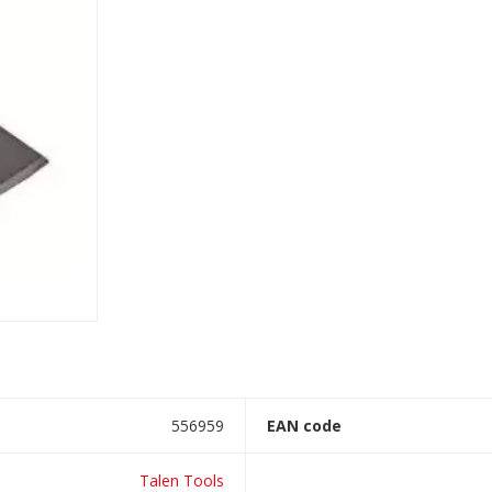
556959
EAN code
Talen Tools