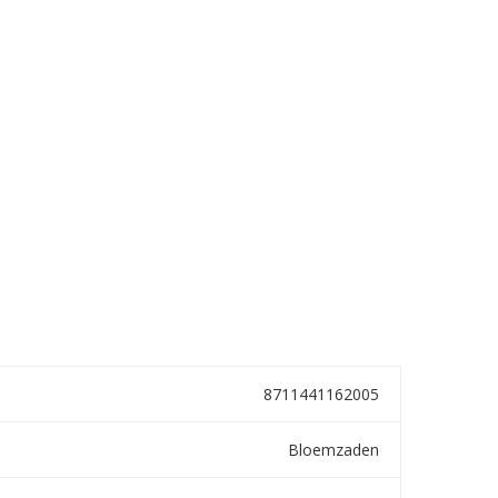
8711441162005
Bloemzaden