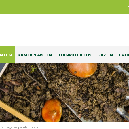
ANTEN
KAMERPLANTEN
TUINMEUBELEN
GAZON
CAD
>
Tagetes patula bolero