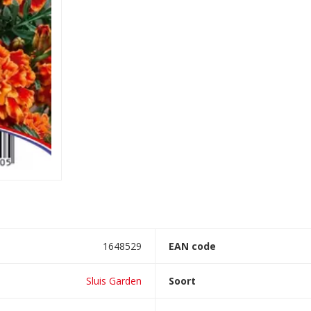
1648529
EAN code
Sluis Garden
Soort