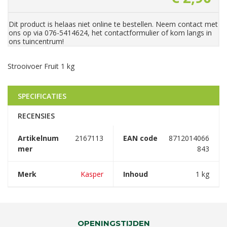
Dit product is helaas niet online te bestellen. Neem contact met
ons op via 076-5414624, het contactformulier of kom langs in
ons tuincentrum!
Strooivoer Fruit 1 kg
SPECIFICATIES
RECENSIES
Artikelnum
2167113
EAN code
8712014066
mer
843
Merk
Kasper
Inhoud
1 kg
OPENINGSTIJDEN