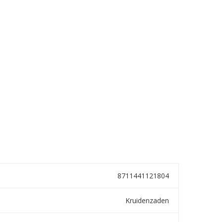
8711441121804
Kruidenzaden