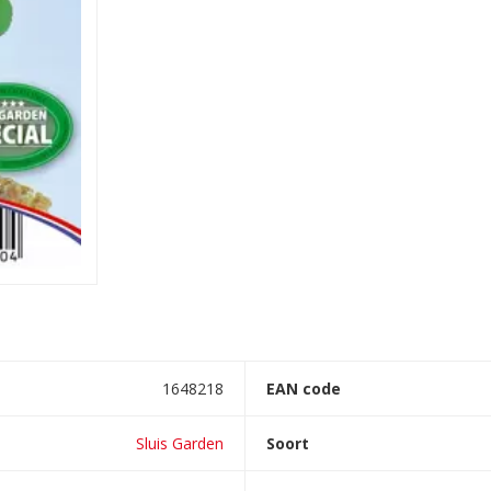
1648218
EAN code
Sluis Garden
Soort