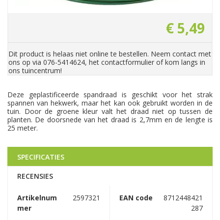
€
5
,
49
Dit product is helaas niet online te bestellen. Neem contact met
ons op via 076-5414624, het contactformulier of kom langs in
ons tuincentrum!
Deze geplastificeerde spandraad is geschikt voor het strak
spannen van hekwerk, maar het kan ook gebruikt worden in de
tuin. Door de groene kleur valt het draad niet op tussen de
planten. De doorsnede van het draad is 2,7mm en de lengte is
25 meter.
SPECIFICATIES
RECENSIES
Artikelnum
2597321
EAN code
8712448421
mer
287