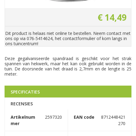
€
14
,
49
Dit product is helaas niet online te bestellen. Neem contact met
ons op via 076-5414624, het contactformulier of kom langs in
ons tuincentrum!
Deze gegalvaniseerde spandraad is geschikt voor het strak
spannen van hekwerk, maar het kan ook gebruikt worden in de
tuin. De doorsnede van het draad is 2,7mm en de lengte is 25
meter.
SPECIFICATIES
RECENSIES
Artikelnum
2597320
EAN code
8712448421
mer
270