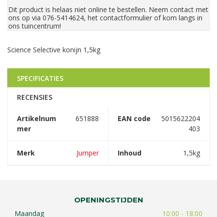
Dit product is helaas niet online te bestellen. Neem contact met
ons op via 076-5414624, het contactformulier of kom langs in
ons tuincentrum!
Science Selective konijn 1,5kg
SPECIFICATIES
RECENSIES
Artikelnum
651888
EAN code
5015622204
mer
403
Merk
Jumper
Inhoud
1,5kg
OPENINGSTIJDEN
Maandag
10:00 - 18:00