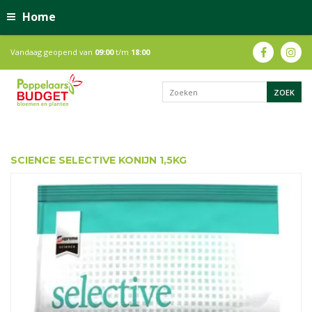
Home
Vandaag geopend van
09:00
t/m
18:00
SCIENCE SELECTIVE KONIJN 1,5KG