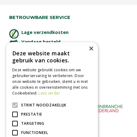
BETROUWBARE SERVICE
Lage verzendkosten
Vandaag besteld
×
binnen 2 dagen ophalen!
Deze website maakt
Afhalen in tuincentrum
gebruik van cookies.
Betaal veilig
Deze website gebruikt cookies om uw
met iDeal - Wero
gebruikerservaring te verbeteren. Door
onze website te gebruiken, stemt u in met
alle cookies in overeenstemming met ons
Cookiebeleid.
Lees verder
STRIKT NOODZAKELIJK
PRESTATIE
TARGETING
FUNCTIONEEL