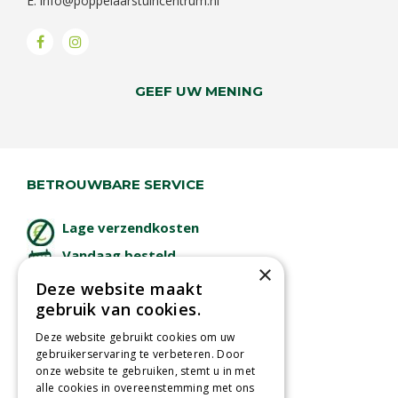
E:
info@poppelaarstuincentrum.nl
GEEF UW MENING
BETROUWBARE SERVICE
Lage verzendkosten
Vandaag besteld
×
binnen 2 dagen ophalen!
Deze website maakt
Afhalen in tuincentrum
gebruik van cookies.
Betaal veilig
Deze website gebruikt cookies om uw
met iDeal - Wero
gebruikerservaring te verbeteren. Door
onze website te gebruiken, stemt u in met
alle cookies in overeenstemming met ons