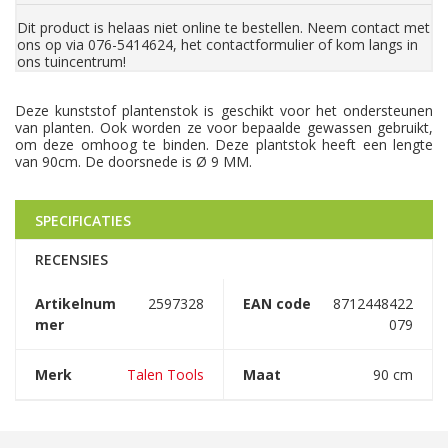
Dit product is helaas niet online te bestellen. Neem contact met
ons op via 076-5414624, het contactformulier of kom langs in
ons tuincentrum!
Deze kunststof plantenstok is geschikt voor het ondersteunen
van planten. Ook worden ze voor bepaalde gewassen gebruikt,
om deze omhoog te binden. Deze plantstok heeft een lengte
van 90cm. De doorsnede is Ø 9 MM.
SPECIFICATIES
RECENSIES
Artikelnum
2597328
EAN code
8712448422
mer
079
Merk
Talen Tools
Maat
90 cm