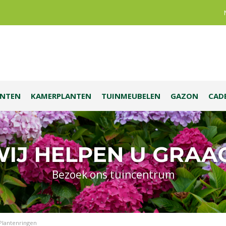
ANTEN
KAMERPLANTEN
TUINMEUBELEN
GAZON
CAD
IJ HELPEN U GRAA
Bezoek ons tuincentrum
Plantenringen