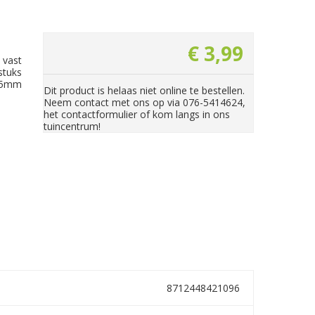
€
3
,
99
 vast
stuks
 25mm
Dit product is helaas niet online te bestellen.
Neem contact met ons op via 076-5414624,
het contactformulier of kom langs in ons
tuincentrum!
8712448421096