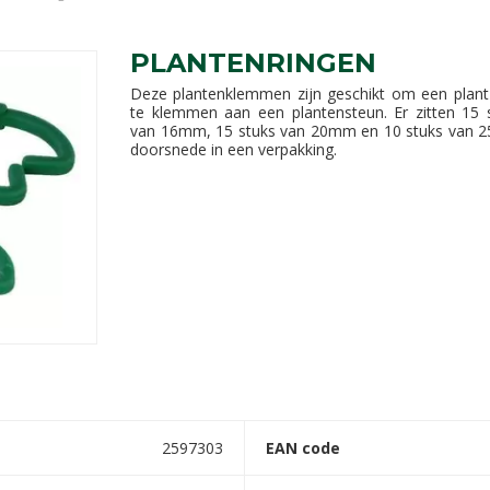
PLANTENRINGEN
Deze plantenklemmen zijn geschikt om een plant
te klemmen aan een plantensteun. Er zitten 15 
van 16mm, 15 stuks van 20mm en 10 stuks van
doorsnede in een verpakking.
2597303
EAN code