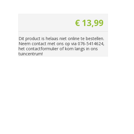
€
13
,
99
Dit product is helaas niet online te bestellen.
Neem contact met ons op via 076-5414624,
het contactformulier of kom langs in ons
tuincentrum!