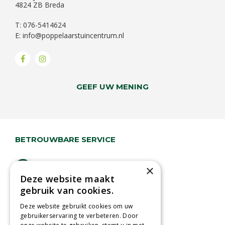
4824 ZB Breda
T: 076-5414624
E:
info@poppelaarstuincentrum.nl
GEEF UW MENING
BETROUWBARE SERVICE
Lage verzendkosten
×
Deze website maakt
Vandaag besteld
gebruik van cookies.
binnen 2 dagen ophalen!
Afhalen in tuincentrum
Deze website gebruikt cookies om uw
gebruikerservaring te verbeteren. Door
Betaal veilig