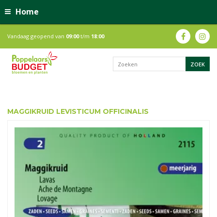
Home
Vandaag geopend van
09:00
t/m
18:00
MAGGIKRUID LEVISTICUM OFFICINALIS